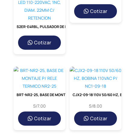
Cotizar
S2ER-E4RBL, PULSADOR DE EMERGENCIA TIPO HONGO ROJO LUMINOSO LED 110-220VAC, 1NC, DIAM. 22MM C/ RETENCION
Cotizar
BRT-NR2-25, BASE DE MONTAJE P/ RELE TERMICO NR2-25
CJX2-09-18 110V 50/60 HZ, BOBINA 110VAC P/ NC1-09-18
S/
7.00
S/
8.00
Cotizar
Cotizar