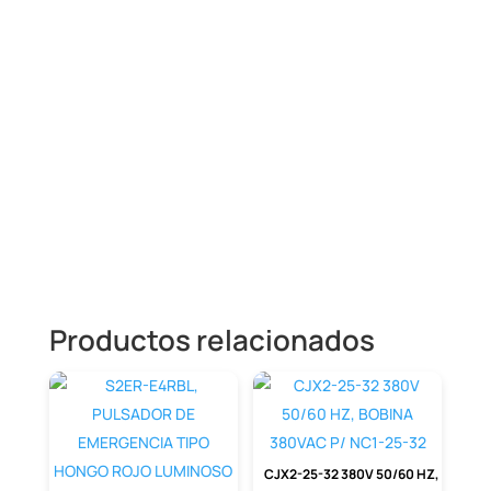
Descripción
TRANSFORMADOR DE CORRIENTE 400/5A
5VA, VENTANA 10X40MM , CLASE 1
Productos relacionados
CJX2-25-32 380V 50/60 HZ, BOBINA 380VAC P/ NC1-25-32