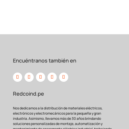
Encuéntranos también en
Redcoind.pe
Nos dedicamos a la distribución de materiales eléctricos,
electrónicos y electromecánicos para la pequeña y gran
industria. Asimismo, llevamos más de 30 años brindando
soluciones personalizadas de montaje, automatización y
mantenimiento de aparamenta eléctrica industrial, trabajando