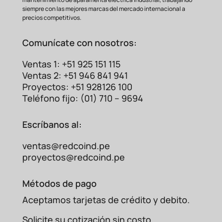
siempre con las mejores marcas del mercado internacional a
precios competitivos.
Comunícate con nosotros:
Ventas 1: +51 925 151 115
Ventas 2: +51 946 841 941
Proyectos: +51 928126 100
Teléfono fijo: (01) 710 – 9694
Escríbanos al:
ventas@redcoind.pe
proyectos@redcoind.pe
Métodos de pago
Aceptamos tarjetas de crédito y debito.
Solicite su cotización sin costo