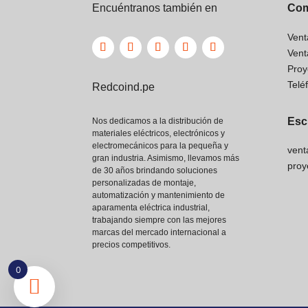
Encuéntranos también en
Com
Vent
Vent
Proy
Telé
Redcoind.pe
Esc
Nos dedicamos a la distribución de
materiales eléctricos, electrónicos y
electromecánicos para la pequeña y
vent
gran industria. Asimismo, llevamos más
proy
de 30 años brindando soluciones
personalizadas de montaje,
automatización y mantenimiento de
aparamenta eléctrica industrial,
trabajando siempre con las mejores
marcas del mercado internacional a
precios competitivos.
0