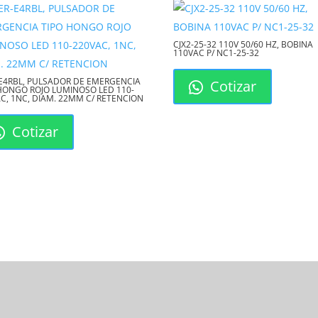
CJX2-25-32 110V 50/60 HZ, BOBINA
110VAC P/ NC1-25-32
E4RBL, PULSADOR DE EMERGENCIA
Cotizar
HONGO ROJO LUMINOSO LED 110-
C, 1NC, DIAM. 22MM C/ RETENCION
Cotizar