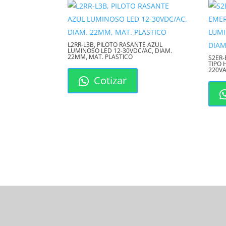
L2RR-L3B, PILOTO RASANTE AZUL
LUMINOSO LED 12-30VDC/AC, DIAM.
22MM, MAT. PLASTICO
S2ER-
TIPO 
220VA
Cotizar