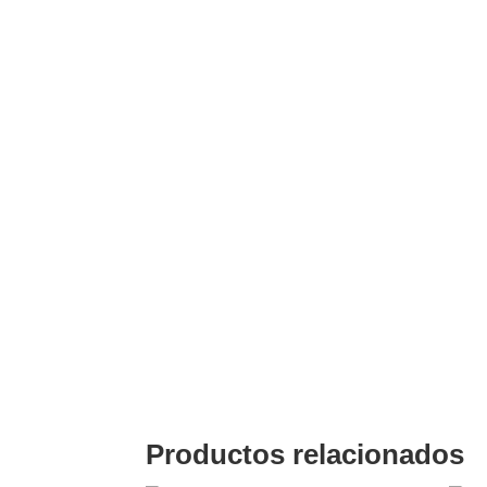
Descripción
RELE ENCAPSULADO UNIVERSAL 8 PINES,
Productos relacionados