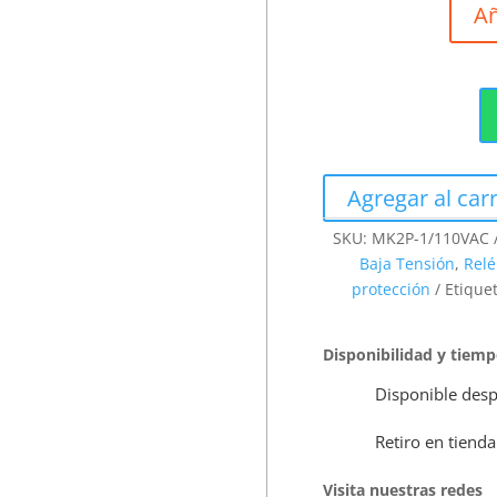
Añ
Agregar al carr
SKU:
MK2P-1/110VAC
Baja Tensión
,
Relé
protección
Etique
Disponibilidad y tiem
Disponible desp
Retiro en tienda
Visita nuestras redes