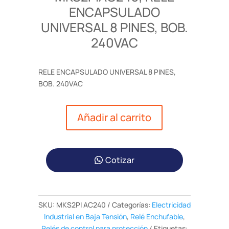
ENCAPSULADO
UNIVERSAL 8 PINES, BOB.
240VAC
RELE ENCAPSULADO UNIVERSAL 8 PINES,
BOB. 240VAC
Añadir al carrito
Cotizar
SKU:
MKS2PI AC240
Categorías:
Electricidad
Industrial en Baja Tensión
,
Relé Enchufable
,
Relés de control para protección
Etiquetas: