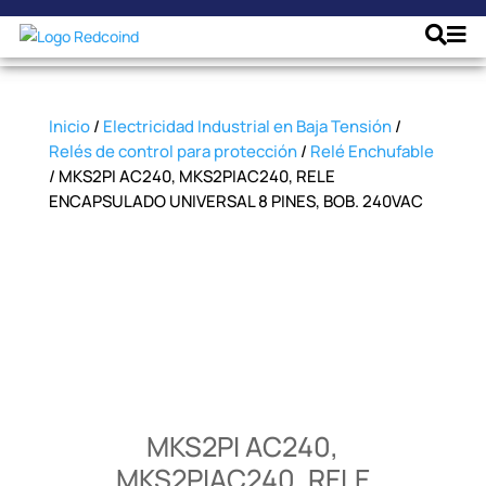
Inicio
/
Electricidad Industrial en Baja Tensión
/
Relés de control para protección
/
Relé Enchufable
/ MKS2PI AC240, MKS2PIAC240, RELE
ENCAPSULADO UNIVERSAL 8 PINES, BOB. 240VAC
MKS2PI AC240,
MKS2PIAC240, RELE