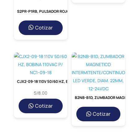
S2PR-P1RB, PULSADOR ROJO RASANTE, 1NC, DIAM. 22MM, MAT. PLASTICO
Cotizar
CJX2-09-18 110V 50/60 HZ, BOBINA 110VAC P/ NC1-09-18
S/
8.00
B2NB-B1D, ZUMBADOR MAGNETICO INTERMITENTE/CONTINUO LED VERDE, DIAM. 22MM, 12-24VDC
Cotizar
Cotizar