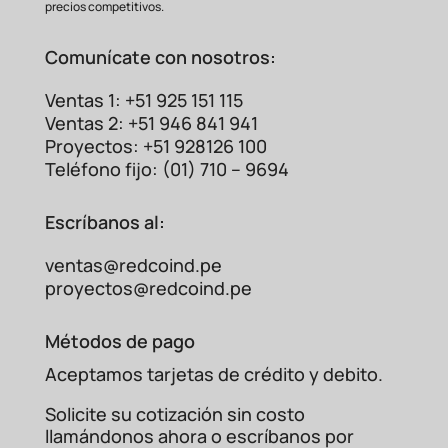
precios competitivos.
Comunícate con nosotros:
Ventas 1: +51 925 151 115
Ventas 2: +51 946 841 941
Proyectos: +51 928126 100
Teléfono fijo: (01) 710 – 9694
Escríbanos al:
ventas@redcoind.pe
proyectos@redcoind.pe
Métodos de pago
Aceptamos tarjetas de crédito y debito.
Solicite su cotización sin costo
llamándonos ahora o escríbanos por