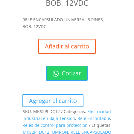
BOB. 12VDC
RELE ENCAPSULADO UNIVERSAL 8 PINES,
BOB. 12VDC
Añadir al carrito
Cotizar
Agregar al carrito
SKU:
MKS2PI DC12
Categorías:
Electricidad
Industrial en Baja Tensión
,
Relé Enchufable
,
Relés de control para protección
Etiquetas:
MKS2PI DC12
,
OMRON
,
RELE ENCAPSULADO