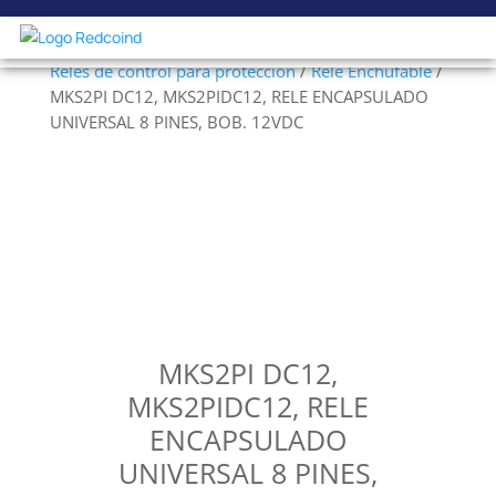
Inicio
/
Electricidad Industrial en Baja Tensión
/
Relés de control para protección
/
Relé Enchufable
/
MKS2PI DC12, MKS2PIDC12, RELE ENCAPSULADO
UNIVERSAL 8 PINES, BOB. 12VDC
MKS2PI DC12,
MKS2PIDC12, RELE
ENCAPSULADO
UNIVERSAL 8 PINES,