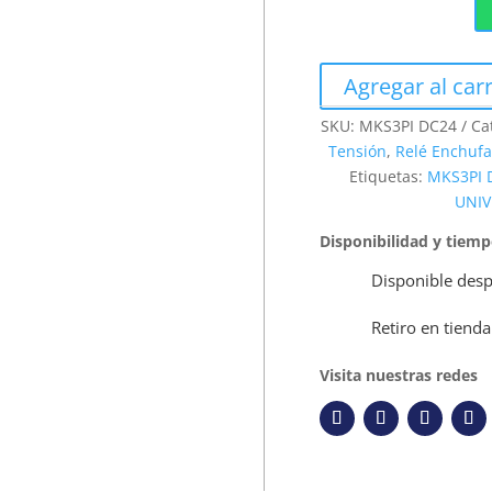
Agregar al carr
SKU:
MKS3PI DC24
Ca
Tensión
,
Relé Enchufa
Etiquetas:
MKS3PI 
UNIV
Disponibilidad y tiem
Disponible desp
Retiro en tienda
Visita nuestras redes