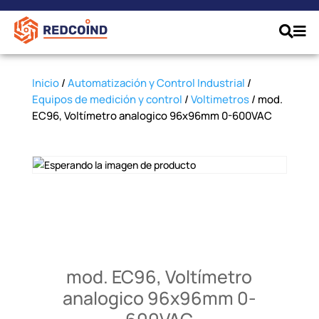
Inicio
/
Automatización y Control Industrial
/
Equipos de medición y control
/
Voltimetros
/ mod.
EC96, Voltímetro analogico 96x96mm 0-600VAC
mod. EC96, Voltímetro
analogico 96x96mm 0-