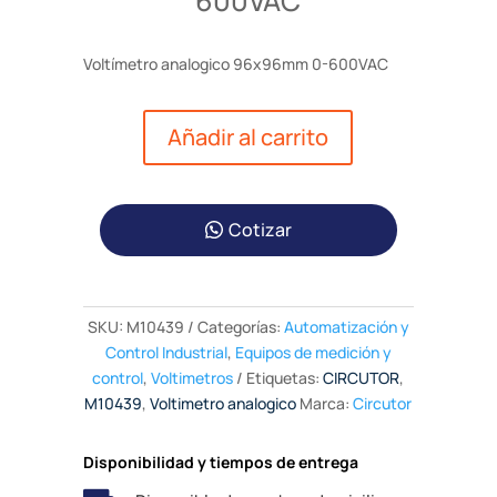
600VAC
Voltímetro analogico 96x96mm 0-600VAC
Añadir al carrito
Cotizar
SKU:
M10439
Categorías:
Automatización y
Control Industrial
,
Equipos de medición y
control
,
Voltimetros
Etiquetas:
CIRCUTOR
,
M10439
,
Voltimetro analogico
Marca:
Circutor
Disponibilidad y tiempos de entrega