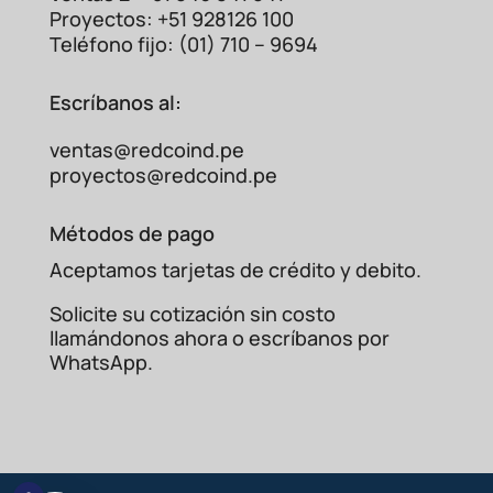
Proyectos: +51 928126 100
Teléfono fijo: (01) 710 – 9694
Escríbanos al:
ventas@redcoind.pe
proyectos@redcoind.pe
Métodos de pago
Aceptamos tarjetas de crédito y debito.
Solicite su cotización sin costo
llamándonos ahora o escríbanos por
WhatsApp.
Voltímetro
Voltímetro
Característica
Analógico
Digital