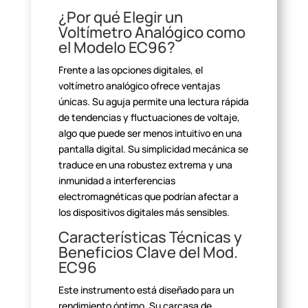
¿Por qué Elegir un
Voltímetro Analógico como
el Modelo
EC96?
Frente a las opciones digitales, el
voltímetro analógico ofrece
ventajas
únicas. Su aguja permite una lectura rápida
de tendencias y
fluctuaciones de voltaje,
algo que puede ser menos intuitivo en una
pantalla
digital. Su simplicidad mecánica se
traduce en una robustez extrema y una
inmunidad a interferencias
electromagnéticas que podrían afectar a
los
dispositivos digitales más sensibles.
Características Técnicas y
Beneficios Clave del Mod.
EC96
Este instrumento está diseñado para un
rendimiento óptimo. Su
carcasa de