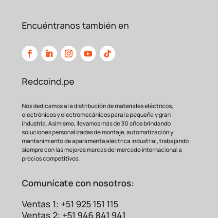
Encuéntranos también en
Redcoind.pe
Nos dedicamos a la distribución de materiales eléctricos,
electrónicos y electromecánicos para la pequeña y gran
industria. Asimismo, llevamos más de 30 años brindando
soluciones personalizadas de montaje, automatización y
mantenimiento de aparamenta eléctrica industrial, trabajando
siempre con las mejores marcas del mercado internacional a
precios competitivos.
Comunícate con nosotros:
Ventas 1: +51 925 151 115
Ventas 2: +51 946 841 941