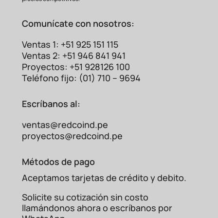
Comunícate con nosotros:
Ventas 1: +51 925 151 115
Ventas 2: +51 946 841 941
Proyectos: +51 928126 100
Teléfono fijo: (01) 710 – 9694
Escríbanos al:
ventas@redcoind.pe
proyectos@redcoind.pe
Métodos de pago
Aceptamos tarjetas de crédito y debito.
Solicite su cotización sin costo
llamándonos ahora o escríbanos por
Kit 3 C-FLEX