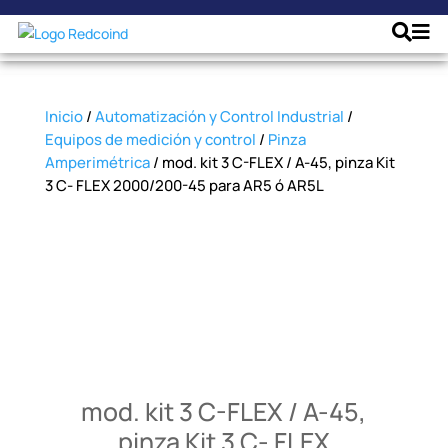
Inicio
/
Automatización y Control Industrial
/
Equipos de medición y control
/
Pinza
Amperimétrica
/ mod. kit 3 C-FLEX / A-45, pinza Kit
3 C- FLEX 2000/200-45 para AR5 ó AR5L
mod. kit 3 C-FLEX / A-45,
pinza Kit 3 C- FLEX