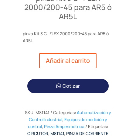
2000/200-45 para AR5 ó
AR5L
pinza Kit 3 C- FLEX 2000/200-45 para AR5 ó
AR5L
Añadir al carrito
Cotizar
SKU:
M81141
Categorías:
Automatización y
Control Industrial
,
Equipos de medición y
control
,
Pinza Amperimétrica
Etiquetas:
CIRCUTOR
,
M81141
,
PINZA DE CORRIENTE