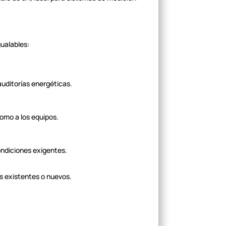
gualables:
auditorías
energéticas.
como a los equipos.
ondiciones
exigentes.
s existentes o
nuevos.