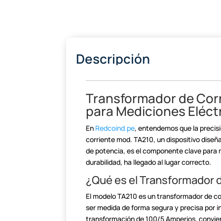
Descripción
Transformador de Cor
para Mediciones
Eléct
En
Redcoind.pe
, entendemos que la
precisi
corriente mod. TA210, un dispositivo
diseña
de potencia, es el componente
clave para m
durabilidad, ha llegado al lugar
correcto.
¿Qué es el Transformador 
El modelo TA210 es un transformador de co
ser medida de forma segura y precisa por 
transformación de 100/5 Amperios, convier