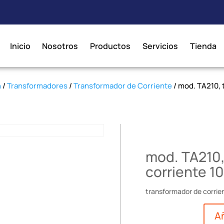
Inicio
Nosotros
Productos
Servicios
Tienda
n
/
Transformadores
/
Transformador de Corriente
/ mod. TA210, 
mod. TA210,
corriente 1
transformador de corrie
Añ