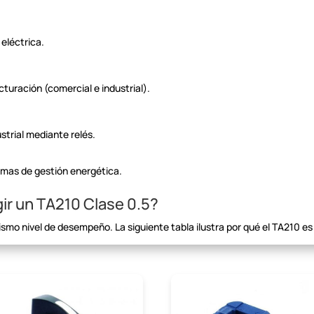
 eléctrica.
cturación (comercial e industrial).
strial mediante relés.
mas de gestión energética.
ir un TA210 Clase 0.5?
mismo nivel de desempeño.
La siguiente tabla ilustra por qué el TA210 es