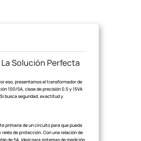
 La Solución Perfecta
or eso, presentamos el transformador de
ción 100/5A, clase de precisión 0.5 y 15VA
 Si busca seguridad, exactitud y
nte primaria de un circuito
para que pueda
relés de protección.
Con una relación de
ble de 5A, ideal para
sistemas de medición