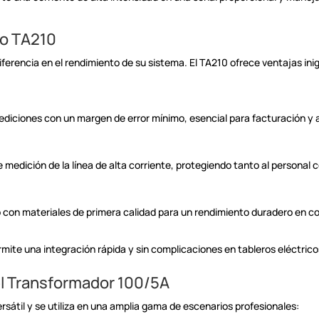
lo TA210
iferencia en el
rendimiento de su sistema. El TA210 ofrece ventajas
ini
ediciones con un margen de
error mínimo, esencial para facturación y 
e medición de la línea de alta
corriente, protegiendo tanto al personal 
 con materiales de primera
calidad para un rendimiento duradero en c
rmite una integración rápida
y sin complicaciones en tableros eléctrico
el Transformador
100/5A
átil y se utiliza en una
amplia gama de escenarios profesionales: