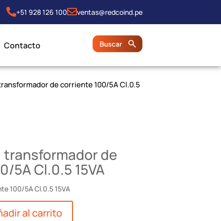
+51 928 126 100
ventas@redcoind.pe
Contacto
transformador de corriente 100/5A Cl.0.5
 transformador de
00/5A Cl.0.5 15VA
nte 100/5A Cl.0.5 15VA
adir al carrito