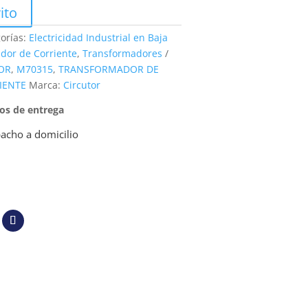
ito
orías:
Electricidad Industrial en Baja
dor de Corriente
,
Transformadores
OR
,
M70315
,
TRANSFORMADOR DE
IENTE
Marca:
Circutor
pos de entrega
acho a domicilio