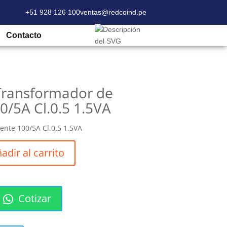
+51 928 126 100
ventas@redcoind.pe
ansformador de corriente 100/5A Cl.0.5
Contacto
Transformador de
0/5A Cl.0.5 1.5VA
ente 100/5A Cl.0.5 1.5VA
adir al carrito
Cotizar