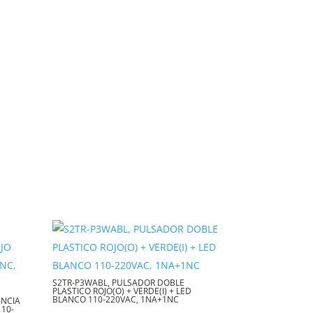
S2TR-P3WABL, PULSADOR DOBLE
PLASTICO ROJO(O) + VERDE(I) + LED
BLANCO 110-220VAC, 1NA+1NC
ENCIA
110-