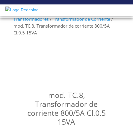
×
Inicio
/
Electricidad Industrial en Baja Tensión
/
Transformadores
/
Transformador de Corriente
/
mod. TC.8, Transformador de corriente 800/5A
Cl.0.5 15VA
mod. TC.8,
Transformador de
corriente 800/5A Cl.0.5
15VA