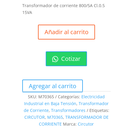
Transformador de corriente 800/5A Cl.0.5
15VA
Añadir al carrito
Cotizar
Agregar al carrito
SKU:
M70365
Categorías:
Electricidad
Industrial en Baja Tensión
,
Transformador
de Corriente
,
Transformadores
Etiquetas:
CIRCUTOR
,
M70365
,
TRANSFORMADOR DE
CORRIENTE
Marca:
Circutor