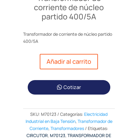
corriente de núcleo
partido 400/5A
Transformador de corriente de núcleo partido
400/5A
Añadir al carrito
Cotizar
SKU:
M70123
Categorías:
Electricidad
Industrial en Baja Tensión
,
Transformador de
Corriente
,
Transformadores
Etiquetas:
CIRCUTOR
,
M70123
,
TRANSFORMADOR DE