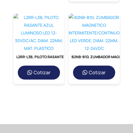
L2RR-L3B, PILOTO RASANTE AZUL LUMINOSO LED 12-30VDC/AC, DIAM. 22MM, MAT. PLASTICO
B2NB-B1D, ZUMBADOR MAGNETICO INTERMITENTE/CONTINUO LED VERDE, DIAM. 22MM, 12-24VDC
Cotizar
Cotizar