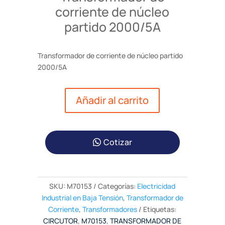
corriente de núcleo
partido 2000/5A
Transformador de corriente de núcleo partido
2000/5A
Añadir al carrito
Cotizar
SKU:
M70153
Categorías:
Electricidad
Industrial en Baja Tensión
,
Transformador de
Corriente
,
Transformadores
Etiquetas:
CIRCUTOR
,
M70153
,
TRANSFORMADOR DE