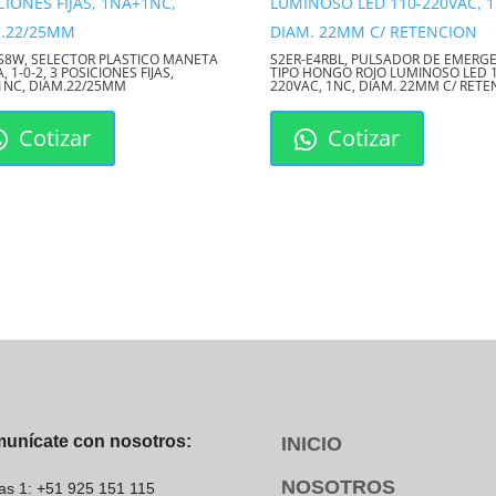
S8W, SELECTOR PLASTICO MANETA
S2ER-E4RBL, PULSADOR DE EMERG
, 1-0-2, 3 POSICIONES FIJAS,
TIPO HONGO ROJO LUMINOSO LED 
1NC, DIAM.22/25MM
220VAC, 1NC, DIAM. 22MM C/ RET
Cotizar
Cotizar
unícate con nosotros:
INICIO
NOSOTROS
as 1: +51 925 151 115