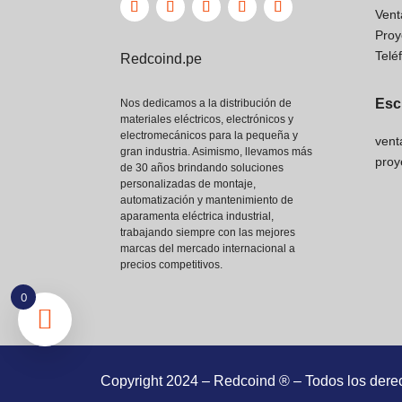
Vent
Proy
Telé
Redcoind.pe
Esc
Nos dedicamos a la distribución de
materiales eléctricos, electrónicos y
electromecánicos para la pequeña y
vent
gran industria. Asimismo, llevamos más
proy
de 30 años brindando soluciones
personalizadas de montaje,
automatización y mantenimiento de
aparamenta eléctrica industrial,
trabajando siempre con las mejores
marcas del mercado internacional a
precios competitivos.
0
Copyright 2024 – Redcoind ® – Todos los dere