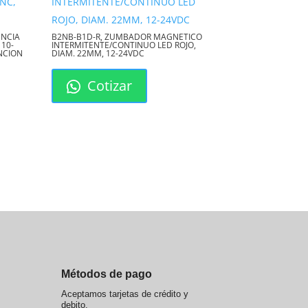
ENCIA
B2NB-B1D-R, ZUMBADOR MAGNETICO
110-
INTERMITENTE/CONTINUO LED ROJO,
ENCION
DIAM. 22MM, 12-24VDC
Cotizar
Métodos de pago
Aceptamos tarjetas de crédito y
debito.