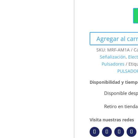
Agregar al carr
SKU:
MRF-AM1A
C
Señalización
,
Elec
Pulsadores
Etiq
PULSADO
Disponibilidad y tiem
Disponible desp
Retiro en tienda
Visita nuestras redes