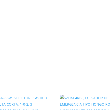
A+1NC DIAM. 30MM