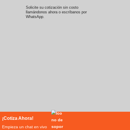
Solicite su cotización sin costo
llamándonos ahora o escríbanos por
WhatsApp.
¡Cotiza Ahora!
Empieza un chat en vivo