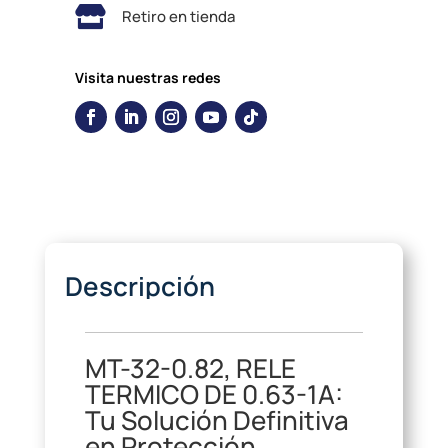

Retiro en tienda
Visita nuestras redes
Descripción
MT-32-0.82, RELE
TERMICO DE
0.63-1A:
Tu Solución Definitiva
en Protección