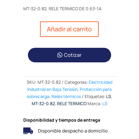
MT-32-0.82, RELE TERMICO DE 0.63-1A
Añadir al carrito
Cotizar
SKU:
MT-32-0.82
Categorías:
Electricidad
Industrial en Baja Tensión
,
Protección para
sobrecarga
,
Relés térmicos
Etiquetas:
LS
,
MT-32-0.82
,
RELE TERMICO
Marca:
LS
Disponibilidad y tiempos de entrega

Disponible despacho a domicilio