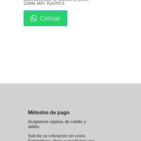
22MM, MAT. PLASTICO
Cotizar
Métodos de pago
Aceptamos tarjetas de crédito y
debito.
Solicite su cotización sin costo
llamándonos ahora o escríbanos por