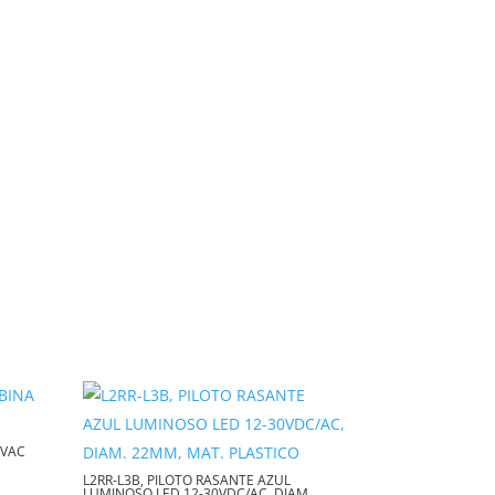
4VAC
L2RR-L3B, PILOTO RASANTE AZUL
LUMINOSO LED 12-30VDC/AC, DIAM.