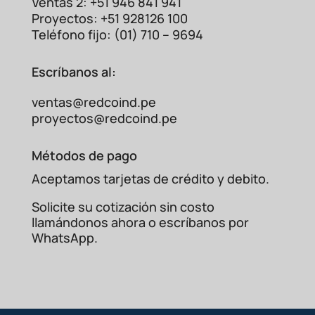
Ventas 2: +51 946 841 941
Proyectos: +51 928126 100
Teléfono fijo: (01) 710 – 9694
Escríbanos al:
ventas@redcoind.pe
proyectos@redcoind.pe
Métodos de pago
Aceptamos tarjetas de crédito y debito.
Solicite su cotización sin costo
llamándonos ahora o escríbanos por
WhatsApp.