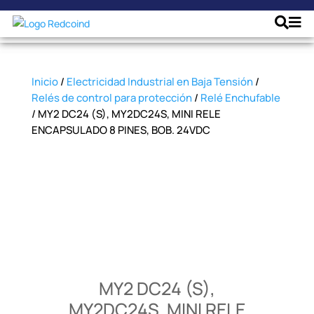
Inicio
/
Electricidad Industrial en Baja Tensión
/
Relés de control para protección
/
Relé Enchufable
/ MY2 DC24 (S), MY2DC24S, MINI RELE
ENCAPSULADO 8 PINES, BOB. 24VDC
MY2 DC24 (S),
MY2DC24S, MINI RELE