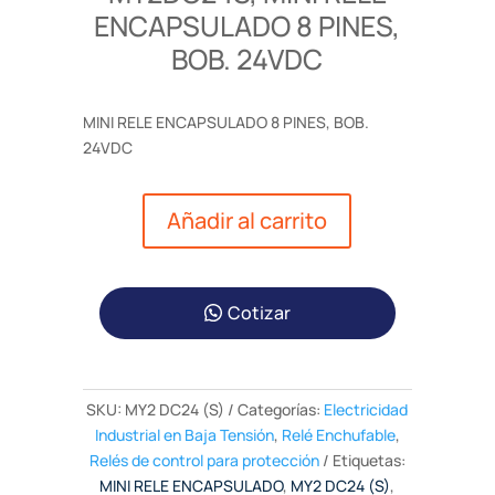
ENCAPSULADO 8 PINES,
BOB. 24VDC
MINI RELE ENCAPSULADO 8 PINES, BOB.
24VDC
Añadir al carrito
Cotizar
SKU:
MY2 DC24 (S)
Categorías:
Electricidad
Industrial en Baja Tensión
,
Relé Enchufable
,
Relés de control para protección
Etiquetas:
MINI RELE ENCAPSULADO
,
MY2 DC24 (S)
,