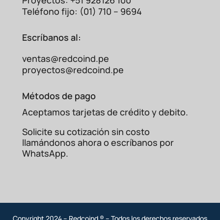
Abierto
Proyectos: +51 928126 100
Teléfono fijo: (01) 710 – 9694
Escríbanos al:
ventas@redcoind.pe
proyectos@redcoind.pe
Métodos de pago
Aceptamos tarjetas de crédito y debito.
Solicite su cotización sin costo
llamándonos ahora o escríbanos por
WhatsApp.
Copyright 2024 – Redcoind ® – Todos los derechos reservados