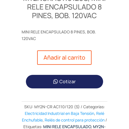
RELE ENCAPSULADO 8
PINES, BOB. 120VAC
MINI RELE ENCAPSULADO 8 PINES, BOB.
120VAC
Añadir al carrito
Cotizar
SKU:
MY2N-CR AC110/120 (S)
Categorías:
Electricidad Industrial en Baja Tensión
,
Relé
Enchufable
,
Relés de control para protección
Etiquetas:
MINI RELE ENCAPSULADO
,
MY2N-