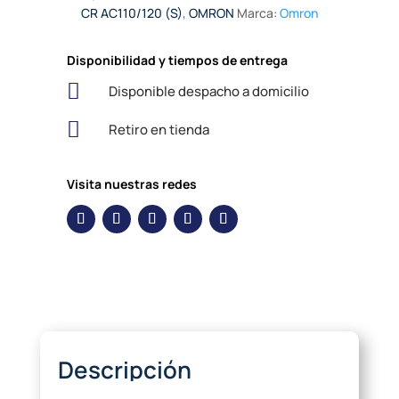
CR AC110/120 (S)
,
OMRON
Marca:
Omron
Disponibilidad y tiempos de entrega

Disponible despacho a domicilio

Retiro en tienda
Visita nuestras redes
Descripción