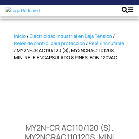
Inicio
/
Electricidad Industrial en Baja Tensión
/
Relés de control para protección
/
Relé Enchufable
/ MY2N-CR AC110/120 (S), MY2NCRAC110120S,
MINI RELE ENCAPSULADO 8 PINES, BOB. 120VAC
MY2N-CR AC110/120 (S),
MY2NCRAC110120S, MINI