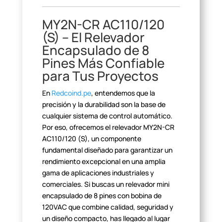
MY2N-CR AC110/120
(S) – El
Relevador
Encapsulado de 8
Pines Más Confiable
para Tus
Proyectos
En
Redcoind.pe
, entendemos que la
precisión
y la durabilidad son la base de
cualquier sistema de control automático.
Por
eso, ofrecemos el relevador MY2N-CR
AC110/120 (S), un componente
fundamental
diseñado para garantizar un
rendimiento excepcional en una amplia
gama de
aplicaciones industriales y
comerciales. Si buscas un relevador mini
encapsulado de 8 pines con bobina de
120VAC que combine calidad, seguridad y
un diseño compacto, has llegado al lugar