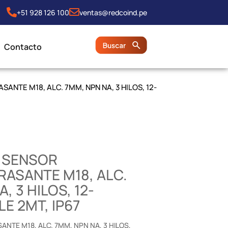
+51 928 126 100
ventas@redcoind.pe
Contacto
SANTE M18, ALC. 7MM, NPN NA, 3 HILOS, 12-
, SENSOR
RASANTE M18, ALC.
, 3 HILOS, 12-
LE 2MT, IP67
NTE M18, ALC. 7MM, NPN NA, 3 HILOS,