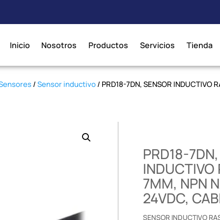
Inicio
Nosotros
Productos
Servicios
Tienda
Sensores
/
Sensor inductivo
/ PRD18-7DN, SENSOR INDUCTIVO RA
PRD18-7DN
INDUCTIVO 
7MM, NPN NA
24VDC, CAB
SENSOR INDUCTIVO RASA