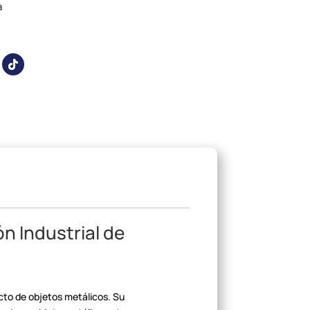
a
 Industrial de
cto de objetos metálicos. Su