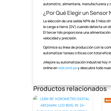
automotriz, alimentaria, manufacturera y 
¿Por Qué Elegir un Sensor 
La elección de una salida NPN de 3 hilos o
la carga a tierra (0V) cuando detecta un o
El tercer hilo proporciona una alimentació
velocidad y precisión.
Optimice su línea de producción con la conf
automatizar tareas críticas con total efici
¡Mejore su automatización industrial hoy 
online en
redcoind.pe
y descubra todo
nues
Productos relacionados