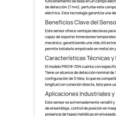
funcionamiento se basa en un campo elect
de
detección (7 mm), perturba este campo,
eléctrica. Esta tecnología garantiza una de
Beneficios Clave del Senso
Este sensor ofrece ventajas decisivas para
capaz de soportar inmersiones temporales
mecánico, garantizando una vida útil ext
permite instalarlo empotrado en metal sin
Características Técnicas y
El modelo PRD18-7DN cuenta con especific
Tiene un alcance de detección nominal de
configuración de 3 hilos, lo que es compati
longitud con conexión directa, listo para us
Aplicaciones Industriales y
Este sensor es extremadamente versátil y s
de ensamblaje, control de posición en maq
presencia de tapas metálicas en envasado