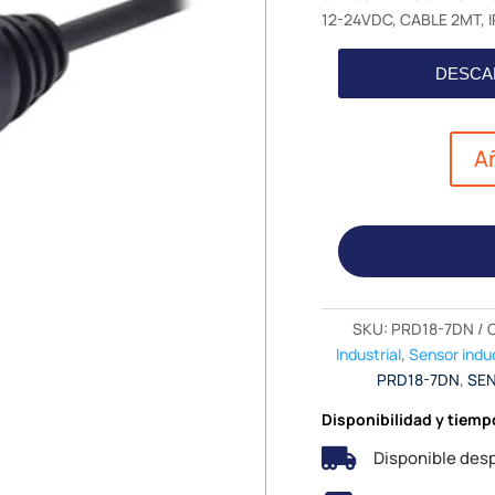
12-24VDC, CABLE 2MT, 
DESCA
Añ
SKU:
PRD18-7DN
Industrial
,
Sensor indu
PRD18-7DN
,
SEN
Disponibilidad y tiemp

Disponible desp