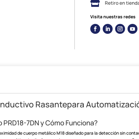

Retiro en tiend
Visita nuestras redes
Inductivo
Rasantepara Automatización
vo PRD18-7DN y Cómo
Funciona?
roximidad de cuerpo
metálico M18 diseñado para la detección sin conta