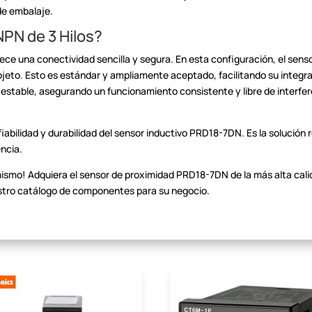
de
embalaje.
NPN de 3 Hilos?
frece una conectividad
sencilla y segura. En esta configuración, el sen
bjeto. Esto es estándar
y ampliamente aceptado, facilitando su integra
n estable, asegurando
un funcionamiento consistente y libre de interfer
iabilidad y durabilidad
del sensor inductivo PRD18-7DN. Es la solución 
encia.
mismo! Adquiera el sensor
de proximidad PRD18-7DN de la más alta cali
tro catálogo de componentes para su negocio.