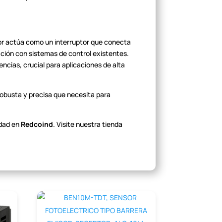
sor actúa como un interruptor
que conecta
ción con sistemas de control
existentes.
encias, crucial para
aplicaciones de alta
robusta y precisa que necesita
para
dad en
Redcoind
. Visite nuestra tienda