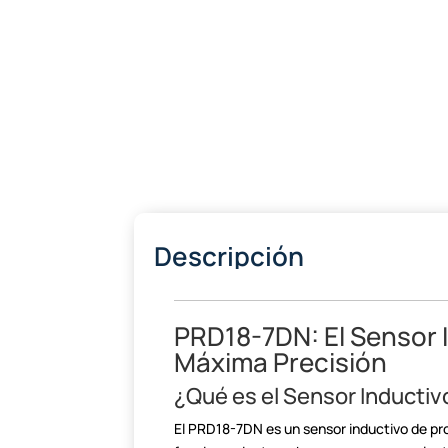
Descripción
PRD18-7DN: El Sensor 
Máxima Precisión
¿Qué es el Sensor Inducti
El PRD18-7DN es un sensor inductivo de p