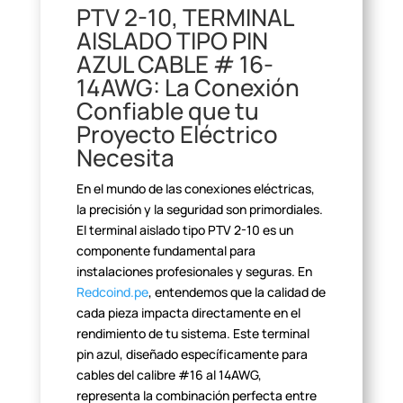
PTV 2-10, TERMINAL
AISLADO TIPO
PIN
AZUL CABLE # 16-
14AWG: La Conexión
Confiable que tu
Proyecto Eléctrico
Necesita
En el mundo de las conexiones eléctricas,
la precisión y la
seguridad son primordiales.
El terminal aislado tipo PTV 2-10 es un
componente fundamental para
instalaciones profesionales y seguras. En
Redcoind.pe
, entendemos que la calidad
de
cada pieza impacta directamente en el
rendimiento de tu sistema. Este
terminal
pin azul, diseñado específicamente para
cables del calibre #16 al
14AWG,
representa la combinación perfecta entre