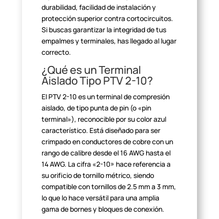
durabilidad, facilidad de
instalación y
protección superior contra cortocircuitos.
Si buscas garantizar
la integridad de tus
empalmes y terminales, has llegado al lugar
correcto.
¿Qué es un Terminal
Aislado Tipo PTV 2-10?
El PTV 2-10 es un terminal de compresión
aislado, de tipo punta de
pin (o «pin
terminal»), reconocible por su color azul
característico. Está diseñado para ser
crimpado en conductores de cobre con
un
rango de calibre desde el 16 AWG hasta el
14 AWG. La cifra
«2-10» hace referencia a
su orificio de tornillo métrico, siendo
compatible con tornillos de 2.5 mm a 3 mm,
lo que lo hace versátil para una
amplia
gama de bornes y bloques de conexión.