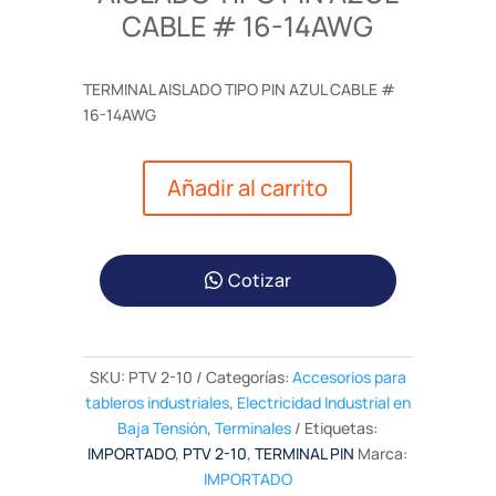
CABLE # 16-14AWG
TERMINAL AISLADO TIPO PIN AZUL CABLE #
16-14AWG
Añadir al carrito
Cotizar
SKU:
PTV 2-10
Categorías:
Accesorios para
tableros industriales
,
Electricidad Industrial en
Baja Tensión
,
Terminales
Etiquetas:
IMPORTADO
,
PTV 2-10
,
TERMINAL PIN
Marca:
IMPORTADO