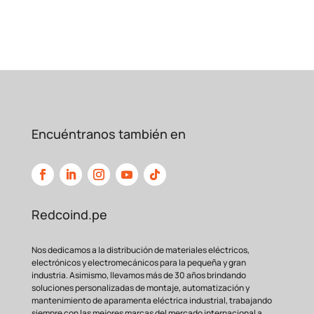
Encuéntranos también en
Redcoind.pe
Nos dedicamos a la distribución de materiales eléctricos,
electrónicos y electromecánicos para la pequeña y gran
industria. Asimismo, llevamos más de 30 años brindando
soluciones personalizadas de montaje, automatización y
mantenimiento de aparamenta eléctrica industrial, trabajando
siempre con las mejores marcas del mercado internacional a