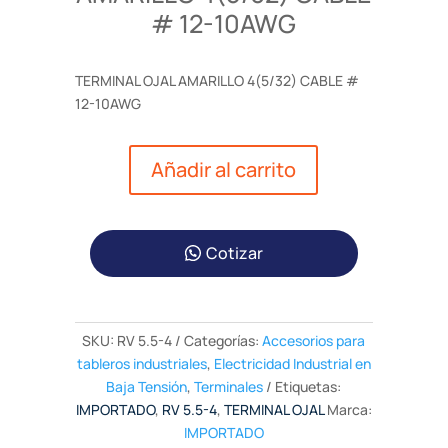
# 12-10AWG
TERMINAL OJAL AMARILLO 4(5/32) CABLE #
12-10AWG
Añadir al carrito
Cotizar
SKU:
RV 5.5-4
Categorías:
Accesorios para
tableros industriales
,
Electricidad Industrial en
Baja Tensión
,
Terminales
Etiquetas:
IMPORTADO
,
RV 5.5-4
,
TERMINAL OJAL
Marca:
IMPORTADO