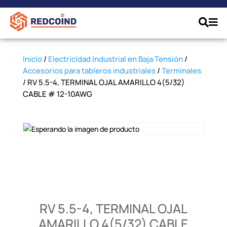
Inicio
/
Electricidad Industrial en Baja Tensión
/
Accesorios para tableros industriales
/
Terminales
/ RV 5.5-4, TERMINAL OJAL AMARILLO 4(5/32)
CABLE # 12-10AWG
RV 5.5-4, TERMINAL OJAL
AMARILLO 4(5/32) CABLE