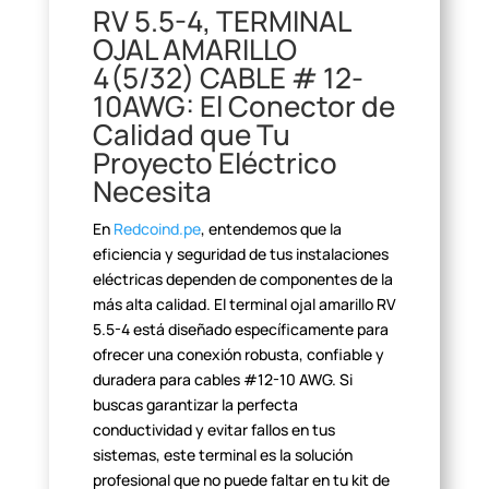
RV 5.5-4, TERMINAL
OJAL
AMARILLO
4(5/32) CABLE # 12-
10AWG: El Conector de
Calidad que Tu
Proyecto
Eléctrico
Necesita
En
Redcoind.pe
, entendemos que la
eficiencia y seguridad de tus instalaciones
eléctricas dependen de
componentes de la
más alta calidad. El terminal ojal amarillo RV
5.5-4 está
diseñado específicamente para
ofrecer una conexión robusta, confiable y
duradera para cables #12-10 AWG. Si
buscas garantizar la perfecta
conductividad y evitar fallos en tus
sistemas, este terminal es la solución
profesional que no puede faltar en tu kit de