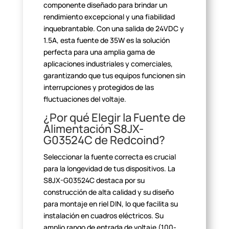
componente diseñado para brindar un
rendimiento excepcional
y una fiabilidad
inquebrantable. Con una salida de 24VDC y
1.5A, esta fuente
de 35W es la solución
perfecta para una amplia gama de
aplicaciones
industriales y comerciales,
garantizando que tus equipos funcionen sin
interrupciones y protegidos de las
fluctuaciones del voltaje.
¿Por qué Elegir la Fuente de
Alimentación S8JX-
G03524C de
Redcoind?
Seleccionar la fuente correcta es crucial
para la longevidad de
tus dispositivos. La
S8JX-G03524C destaca por su
construcción de alta calidad
y su diseño
para montaje en riel DIN, lo que facilita su
instalación en
cuadros eléctricos. Su
amplio rango de entrada de voltaje (100-