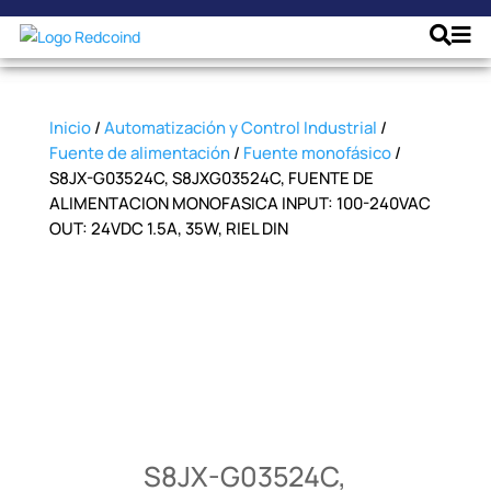
Inicio
/
Automatización y Control Industrial
/
Fuente de alimentación
/
Fuente monofásico
/
S8JX-G03524C, S8JXG03524C, FUENTE DE
ALIMENTACION MONOFASICA INPUT: 100-240VAC
OUT: 24VDC 1.5A, 35W, RIEL DIN
S8JX-G03524C,