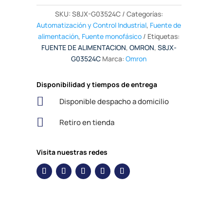
SKU:
S8JX-G03524C
Categorías:
Automatización y Control Industrial
,
Fuente de
alimentación
,
Fuente monofásico
Etiquetas:
FUENTE DE ALIMENTACION
,
OMRON
,
S8JX-
G03524C
Marca:
Omron
Disponibilidad y tiempos de entrega

Disponible despacho a domicilio

Retiro en tienda
Visita nuestras redes