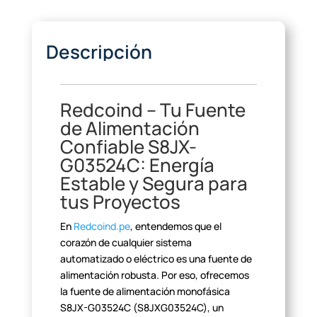
Descripción
Redcoind – Tu Fuente
de
Alimentación
Confiable S8JX-
G03524C: Energía
Estable y Segura para
tus
Proyectos
En
Redcoind.pe
, entendemos que el
corazón
de cualquier sistema
automatizado o eléctrico es una fuente de
alimentación
robusta. Por eso, ofrecemos
la fuente de alimentación monofásica
S8JX-G03524C
(S8JXG03524C), un