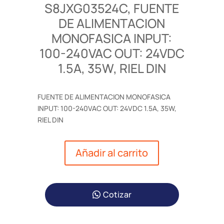
S8JXG03524C, FUENTE
DE ALIMENTACION
MONOFASICA INPUT:
100-240VAC OUT: 24VDC
1.5A, 35W, RIEL DIN
FUENTE DE ALIMENTACION MONOFASICA
INPUT: 100-240VAC OUT: 24VDC 1.5A, 35W,
RIEL DIN
Añadir al carrito
Cotizar