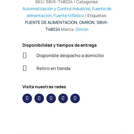
SKU:
S8VK-T48024
Categorías:
Automatización y Control Industrial
,
Fuente de
alimentación
,
Fuente trifásico
Etiquetas:
FUENTE DE ALIMENTACION
,
OMRON
,
S8VK-
T48024
Marca:
Omron
Disponibilidad y tiempos de entrega

Disponible despacho a domicilio

Retiro en tienda
Visita nuestras redes