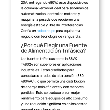
20A,
entregando 480W, este dispositivo es
la columna vertebral ideal para sistemas
de
automatización, control de motores y
maquinaria pesada que requieren una
energía estable y libre de interferencias.
Confía en
redcoind.pe
para equipar tu
negocio con tecnología de vanguardia.
¿Por qué Elegir una Fuente
de Alimentación
Trifásica?
Las fuentes trifásicas como la S8VK-
T48024 son superiores en
aplicaciones
industriales. Están diseñadas para
conectarse a redes de alta
tensión (380-
480VAC), lo que permite una distribución
de energía más
eficiente y con menores
pérdidas. Esto se traduce en un mejor
rendimiento
para equipos de alto consumo
y una reducción significativa en los costos
energéticos a largo plazo.