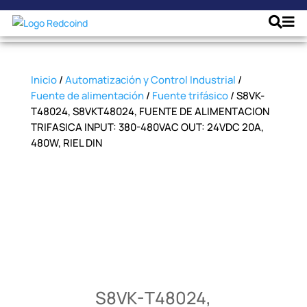
Inicio
/
Automatización y Control Industrial
/
Fuente de alimentación
/
Fuente trifásico
/ S8VK-
T48024, S8VKT48024, FUENTE DE ALIMENTACION
TRIFASICA INPUT: 380-480VAC OUT: 24VDC 20A,
480W, RIEL DIN
S8VK-T48024,