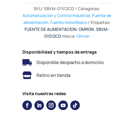
SKU:
S8VM-01512CD
Categorías:
Automatización y Control Industrial
,
Fuente de
alimentación
,
Fuente monofásico
Etiquetas:
FUENTE DE ALIMENTACION
,
OMRON
,
S8VM-
01512CD
Marca:
Omron
Disponibilidad y tiempos de entrega

Disponible despacho a domicilio

Retiro en tienda
Visita nuestras redes