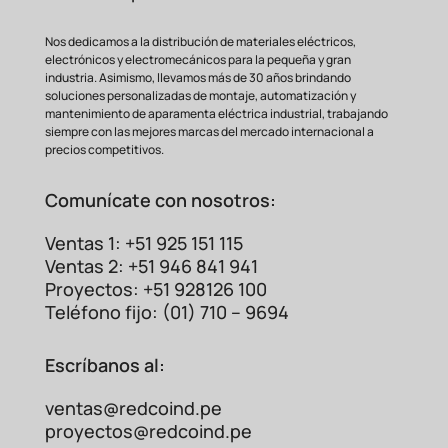
Nos dedicamos a la distribución de materiales eléctricos,
electrónicos y electromecánicos para la pequeña y gran
industria. Asimismo, llevamos más de 30 años brindando
soluciones personalizadas de montaje, automatización y
mantenimiento de aparamenta eléctrica industrial, trabajando
siempre con las mejores marcas del mercado internacional a
precios competitivos.
Comunícate con nosotros:
Ventas 1: +51 925 151 115
Ventas 2: +51 946 841 941
Proyectos: +51 928126 100
Teléfono fijo: (01) 710 – 9694
Escríbanos al:
ventas@redcoind.pe
proyectos@redcoind.pe