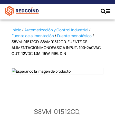
Inicio
/
Automatización y Control Industrial
/
Fuente de alimentación
/
Fuente monofásico
/
S8VM-01512CD, S8VM01512CD, FUENTE DE
ALIMENTACION MONOFASICA INPUT: 100-240VAC
OUT: 12VDC 1.3A, 15W, RIEL DIN
S8VM-01512CD,