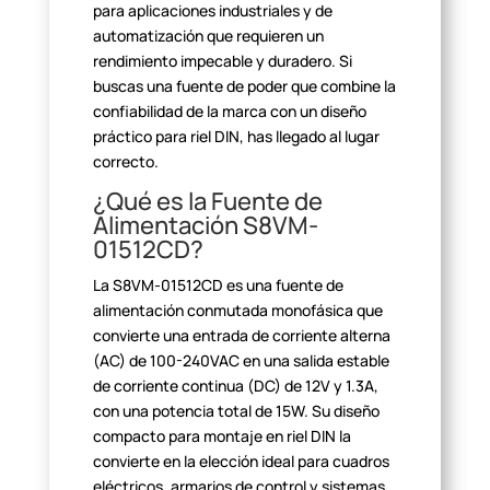
para aplicaciones industriales y de
automatización que requieren un
rendimiento impecable y duradero. Si
buscas
una fuente de poder que combine la
confiabilidad de la marca con un diseño
práctico para riel DIN, has llegado al lugar
correcto.
¿Qué es la Fuente de
Alimentación S8VM-
01512CD?
La S8VM-01512CD es una fuente de
alimentación conmutada monofásica
que
convierte una entrada de corriente alterna
(AC) de 100-240VAC en una
salida estable
de corriente continua (DC) de 12V y 1.3A,
con una potencia total
de 15W. Su diseño
compacto para montaje en riel DIN la
convierte en la
elección ideal para cuadros
eléctricos, armarios de control y sistemas