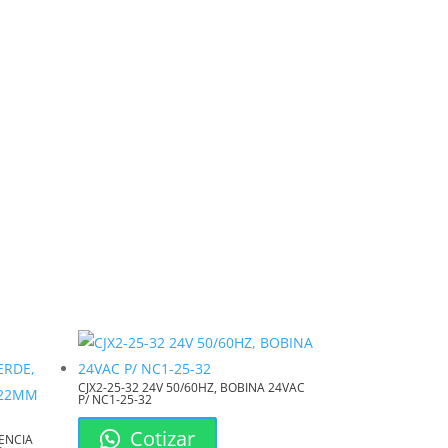
CJX2-25-32 24V 50/60HZ, BOBINA 24VAC
P/ NC1-25-32
Cotizar
ENCIA