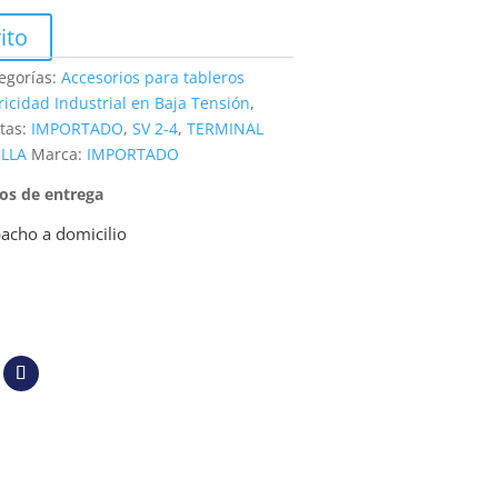
ito
egorías:
Accesorios para tableros
ricidad Industrial en Baja Tensión
,
tas:
IMPORTADO
,
SV 2-4
,
TERMINAL
LLA
Marca:
IMPORTADO
pos de entrega
acho a domicilio