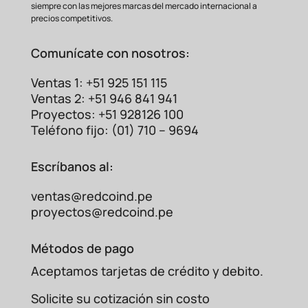
siempre con las mejores marcas del mercado internacional a
precios competitivos.
Comunícate con nosotros:
Ventas 1: +51 925 151 115
Ventas 2: +51 946 841 941
Proyectos: +51 928126 100
Teléfono fijo: (01) 710 – 9694
Escríbanos al:
ventas@redcoind.pe
proyectos@redcoind.pe
Métodos de pago
Aceptamos tarjetas de crédito y debito.
Solicite su cotización sin costo