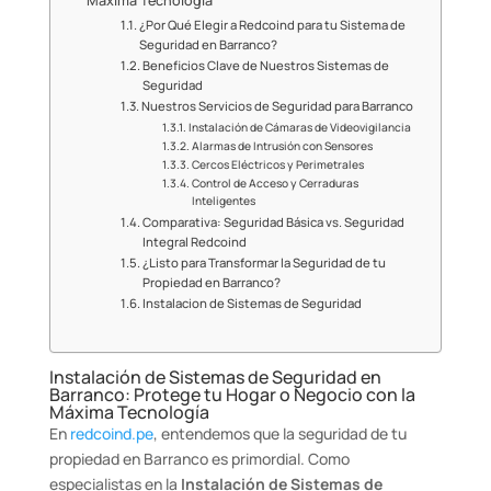
Máxima Tecnología
¿Por Qué Elegir a Redcoind para tu Sistema de
Seguridad en Barranco?
Beneficios Clave de Nuestros Sistemas de
Seguridad
Nuestros Servicios de Seguridad para Barranco
Instalación de Cámaras de Videovigilancia
Alarmas de Intrusión con Sensores
Cercos Eléctricos y Perimetrales
Control de Acceso y Cerraduras
Inteligentes
Comparativa: Seguridad Básica vs. Seguridad
Integral Redcoind
¿Listo para Transformar la Seguridad de tu
Propiedad en Barranco?
Instalacion de Sistemas de Seguridad
Instalación de Sistemas de Seguridad en
Barranco: Protege tu Hogar o Negocio con la
Máxima Tecnología
En
redcoind.pe
, entendemos que la seguridad de tu
propiedad en Barranco es primordial. Como
especialistas en la
Instalación de Sistemas de