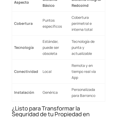
Aspecto
Básico
Redcoind
Cobertura
Puntos
Cobertura
perimetral e
específicos
interna total
Estándar,
Tecnología de
Tecnología
puede ser
punta y
obsoleta
actualizable
Remota y en
Conectividad
Local
tiempo real vía
App
Personalizada
Instalación
Genérica
para Barranco
¿Listo para Transformar la
Seguridad de tu Propiedad en