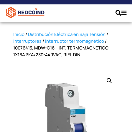
Inicio
/
Distribución Eléctrica en Baja Tensión
/
Interruptores
/
Interruptor termomagnético
/
10076413, MDW-C16 – INT. TERMOMAGNETICO
1X16A 3KA/230-440VAC, RIEL DIN