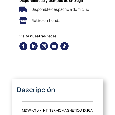
Disponibilidad y tiempos de entrega

Disponible despacho a domicilio

Retiro en tienda
Visita nuestras redes
Descripción
MDW-C16 – INT. TERMOMAGNETICO 1X16A