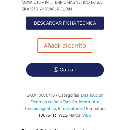
MDW-C16 – INT. TERMOMAGNETICO 1X16A
3KA/230-440VAC, RIEL DIN
DESCARGAR FICHA TÉCNICA
Añadir al carrito
Cotizar
SKU:
10076413
Categorías:
Distribución
Eléctrica en Baja Tensión
,
Interruptor
termomagnético
,
Interruptores
Etiquetas:
10076413
,
WEG
Marca:
WEG