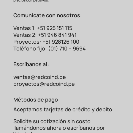
precios competitivos.
Comunícate con nosotros:
Ventas 1: +51 925 151 115
Ventas 2: +51 946 841 941
Proyectos: +51 928126 100
Teléfono fijo: (01) 710 – 9694
Escríbanos al:
ventas@redcoind.pe
proyectos@redcoind.pe
Métodos de pago
Aceptamos tarjetas de crédito y debito.
Solicite su cotización sin costo
llamándonos ahora o escríbanos por