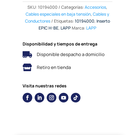
SKU:
10194000
Categorías:
Accesorios
,
Cables especiales en baja tensión
,
Cables y
Conductores
Etiquetas:
10194000
,
Inserto
EPIC H-BE
,
LAPP
Marca:
LAPP
Disponibilidad y tiempos de entrega

Disponible despacho a domicilio

Retiro en tienda
Visita nuestras redes