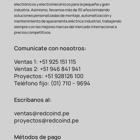
electrónicos y electromecánicos para la pequeña y gran
industria. Asimismo, llevamos más de 30 años brindando
soluciones personalizadas de montaje, automatización y
mantenimiento de aparamenta eléctrica industrial, trabajando
siempre con las mejores marcas del mercado internacional a
precios competitivos.
Comunícate con nosotros:
Ventas 1: +51 925 151 115
Ventas 2: +51 946 841 941
Proyectos: +51 928126 100
Teléfono fijo: (01) 710 – 9694
Escríbanos al:
ventas@redcoind.pe
proyectos@redcoind.pe
Métodos de pago