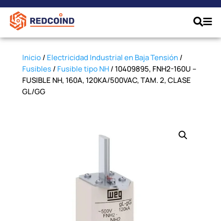
Inicio
/
Electricidad Industrial en Baja Tensión
/
Fusibles
/
Fusible tipo NH
/ 10409895, FNH2-160U –
FUSIBLE NH, 160A, 120KA/500VAC, TAM. 2, CLASE
GL/GG