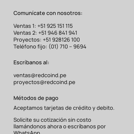
Comunícate con nosotros:
Ventas 1: +51 925 151 115
Ventas 2: +51 946 841 941
Proyectos: +51 928126 100
Teléfono fijo: (01) 710 – 9694
Escríbanos al:
ventas@redcoind.pe
proyectos@redcoind.pe
Métodos de pago
Aceptamos tarjetas de crédito y debito.
Solicite su cotización sin costo
llamándonos ahora o escríbanos por
WhatsApp.