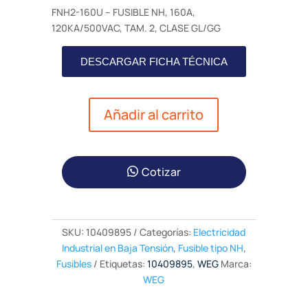
FNH2-160U – FUSIBLE NH, 160A,
120KA/500VAC, TAM. 2, CLASE GL/GG
DESCARGAR FICHA TÉCNICA
Añadir al carrito
Cotizar
SKU:
10409895
Categorías:
Electricidad
Industrial en Baja Tensión
,
Fusible tipo NH
,
Fusibles
Etiquetas:
10409895
,
WEG
Marca:
WEG