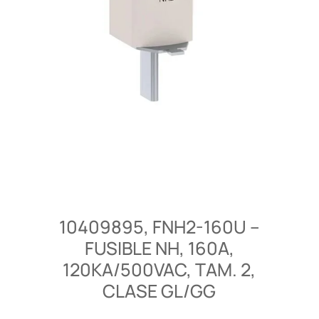
10409895, FNH2-160U –
FUSIBLE NH, 160A,
120KA/500VAC, TAM. 2,
CLASE GL/GG