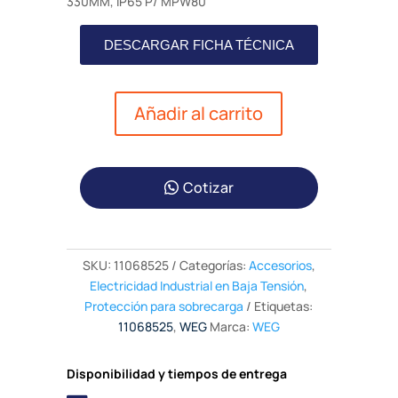
330MM, IP65 P/ MPW80
DESCARGAR FICHA TÉCNICA
Añadir al carrito
Cotizar
SKU:
11068525
Categorías:
Accesorios
,
Electricidad Industrial en Baja Tensión
,
Protección para sobrecarga
Etiquetas:
11068525
,
WEG
Marca:
WEG
Disponibilidad y tiempos de entrega