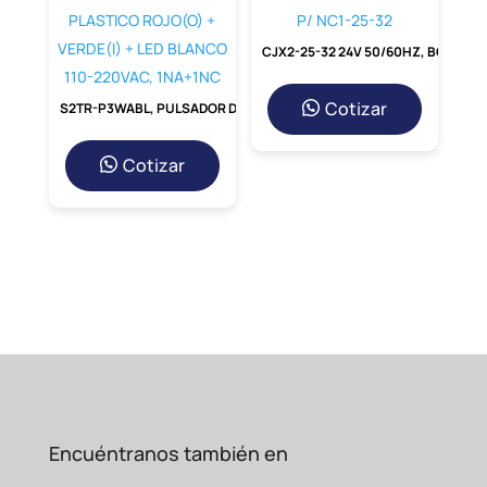
CJX2-25-32 24V 50/60HZ, BOBINA 24VAC P/ NC1-25-32
Cotizar
S2TR-P3WABL, PULSADOR DOBLE PLASTICO ROJO(O) + VERDE(I) + LED BLANCO 110-220VAC, 1NA+1NC
Cotizar
Encuéntranos también en