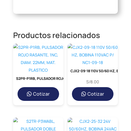
Productos relacionados
CJX2-09-18 110V 50/60 HZ, BOBINA 110VAC P/ NC1-09-18
S2PR-P1RB, PULSADOR ROJO RASANTE, 1NC, DIAM. 22MM, MAT. PLASTICO
S/
8.00
Cotizar
Cotizar