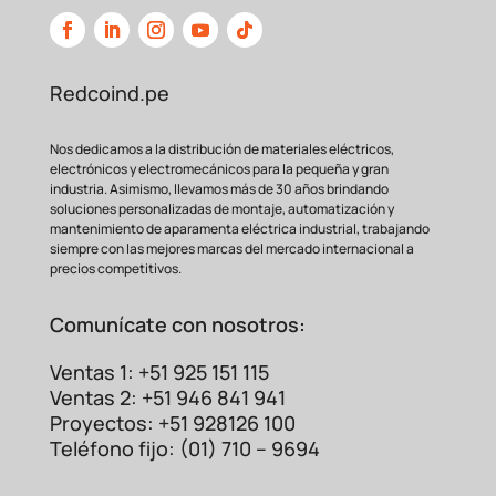
Redcoind.pe
Nos dedicamos a la distribución de materiales eléctricos,
electrónicos y electromecánicos para la pequeña y gran
industria. Asimismo, llevamos más de 30 años brindando
soluciones personalizadas de montaje, automatización y
mantenimiento de aparamenta eléctrica industrial, trabajando
siempre con las mejores marcas del mercado internacional a
precios competitivos.
Comunícate con nosotros:
Ventas 1: +51 925 151 115
Ventas 2: +51 946 841 941
Proyectos: +51 928126 100
Teléfono fijo: (01) 710 – 9694