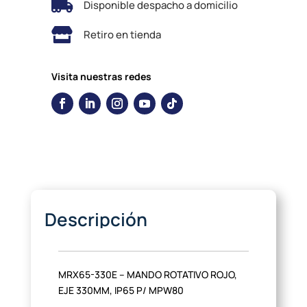

Disponible despacho a domicilio

Retiro en tienda
Visita nuestras redes
Descripción
MRX65-330E – MANDO ROTATIVO ROJO,
EJE 330MM, IP65 P/ MPW80