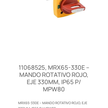
11068525, MRX65-330E –
MANDO ROTATIVO ROJO,
EJE 330MM, IP65 P/
MPW80
MRX65-330E – MANDO ROTATIVO ROJO, EJE