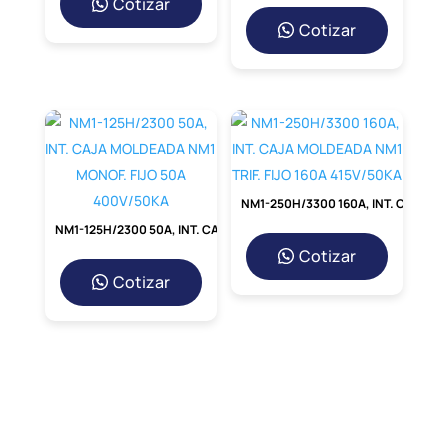
Cotizar
Cotizar
NM1-250H/3300 160A, INT. CAJA MOLDEADA NM1 TRIF. FIJO 160A 415V/50KA
NM1-125H/2300 50A, INT. CAJA MOLDEADA NM1 MONOF. FIJO 50A 400V/50KA
Cotizar
Cotizar