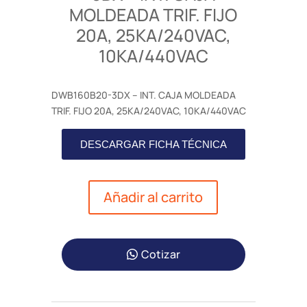
MOLDEADA TRIF. FIJO
20A, 25KA/240VAC,
10KA/440VAC
DWB160B20-3DX – INT. CAJA MOLDEADA
TRIF. FIJO 20A, 25KA/240VAC, 10KA/440VAC
DESCARGAR FICHA TÉCNICA
Añadir al carrito
Cotizar