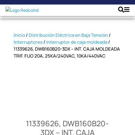
Inicio
/
Distribución Eléctrica en Baja Tensión
/
Interruptores
/
Interruptor de caja moldeada
/
11339626, DWB160B20-3DX – INT. CAJA MOLDEADA
TRIF. FIJO 20A, 25KA/240VAC, 10KA/440VAC
11339626, DWB160B20-
3DX – INT. CAJA