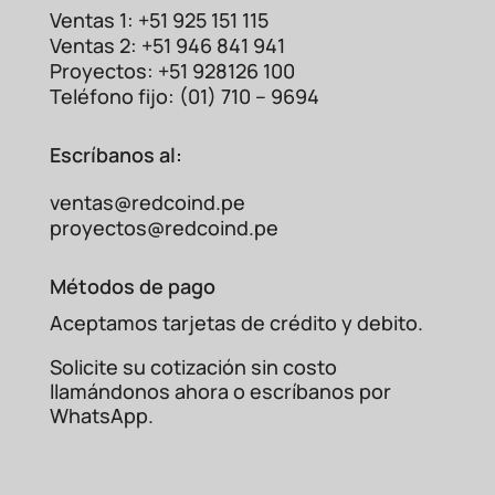
Ventas 1: +51 925 151 115
Ventas 2: +51 946 841 941
Proyectos: +51 928126 100
Teléfono fijo: (01) 710 – 9694
Escríbanos al:
ventas@redcoind.pe
proyectos@redcoind.pe
Métodos de pago
Aceptamos tarjetas de crédito y debito.
Solicite su cotización sin costo
llamándonos ahora o escríbanos por
WhatsApp.