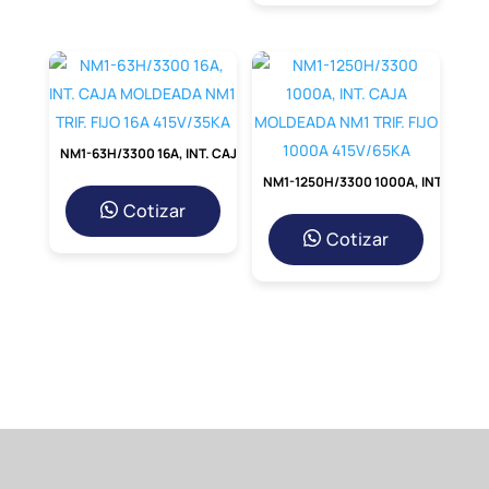
NM1-63H/3300 16A, INT. CAJA MOLDEADA NM1 TRIF. FIJO 16A 415V/35KA
NM1-1250H/3300 1000A, INT. CAJA MOLDEADA NM1 TRIF. FIJO 1000A 415V/65KA
Cotizar
Cotizar