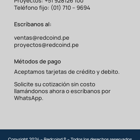
Proyectos: +51 928126 100
Teléfono fijo: (01) 710 – 9694
Escríbanos al:
ventas@redcoind.pe
proyectos@redcoind.pe
Métodos de pago
Aceptamos tarjetas de crédito y debito.
Solicite su cotización sin costo
llamándonos ahora o escríbanos por
WhatsApp.
Copyright 2024 – Redcoind ® – Todos los derechos reservados