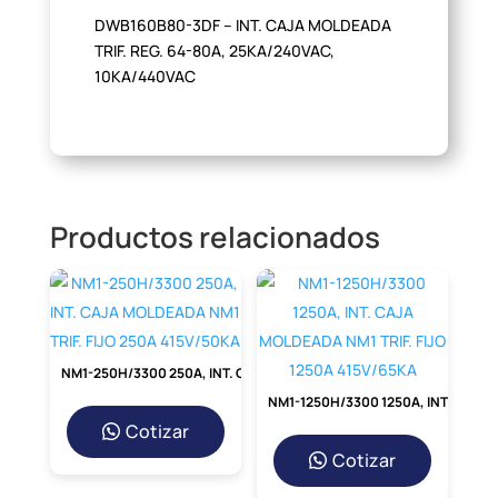
DWB160B80-3DF – INT. CAJA MOLDEADA
TRIF. REG. 64-80A, 25KA/240VAC,
10KA/440VAC
Productos relacionados
NM1-250H/3300 250A, INT. CAJA MOLDEADA NM1 TRIF. FIJO 250A 415V/50KA
NM1-1250H/3300 1250A, INT. CAJA MOLDEADA NM1 TRIF. FIJO 1250A 415V/65KA
Cotizar
Cotizar