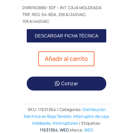
DWB160B80-3DF – INT. CAJA MOLDEADA
TRIF. REG. 64-80A, 25KA/240VAC,
10KA/440VAC
DESCARGAR FICHA TÉCNICA
Añadir al carrito
Cotizar
SKU:
11631364
Categorías:
Distribución
Eléctrica en Baja Tensión
,
Interruptor de caja
moldeada
,
Interruptores
Etiquetas:
11631364
,
WEG
Marca:
WEG