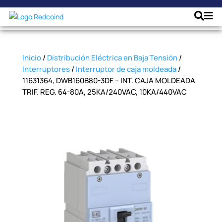
Inicio
/
Distribución Eléctrica en Baja Tensión
/
Interruptores
/
Interruptor de caja moldeada
/
11631364, DWB160B80-3DF – INT. CAJA MOLDEADA
TRIF. REG. 64-80A, 25KA/240VAC, 10KA/440VAC