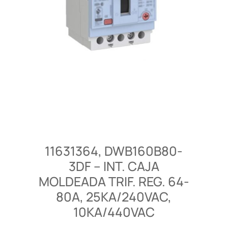
11631364, DWB160B80-
3DF – INT. CAJA
MOLDEADA TRIF. REG. 64-
80A, 25KA/240VAC,
10KA/440VAC