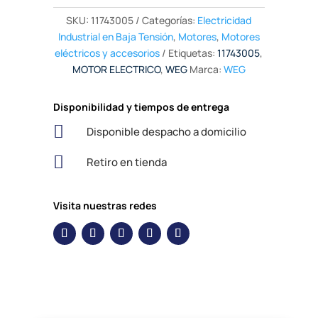
SKU:
11743005
Categorías:
Electricidad
Industrial en Baja Tensión
,
Motores
,
Motores
eléctricos y accesorios
Etiquetas:
11743005
,
MOTOR ELECTRICO
,
WEG
Marca:
WEG
Disponibilidad y tiempos de entrega

Disponible despacho a domicilio

Retiro en tienda
Visita nuestras redes