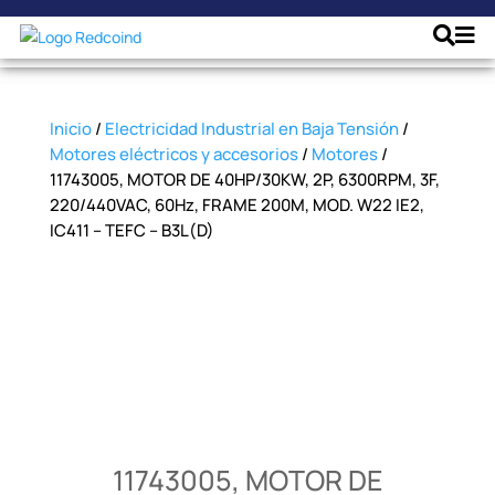
Inicio
/
Electricidad Industrial en Baja Tensión
/
Motores eléctricos y accesorios
/
Motores
/
11743005, MOTOR DE 40HP/30KW, 2P, 6300RPM, 3F,
220/440VAC, 60Hz, FRAME 200M, MOD. W22 IE2,
IC411 – TEFC – B3L(D)
11743005, MOTOR DE