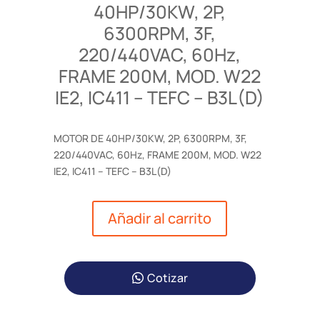
40HP/30KW, 2P,
6300RPM, 3F,
220/440VAC, 60Hz,
FRAME 200M, MOD. W22
IE2, IC411 – TEFC – B3L(D)
MOTOR DE 40HP/30KW, 2P, 6300RPM, 3F,
220/440VAC, 60Hz, FRAME 200M, MOD. W22
IE2, IC411 – TEFC – B3L(D)
Añadir al carrito
Cotizar