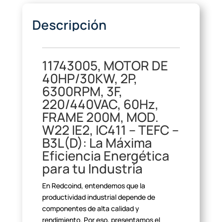
Descripción
11743005, MOTOR DE
40HP/30KW,
2P,
6300RPM, 3F,
220/440VAC, 60Hz,
FRAME 200M, MOD.
W22 IE2, IC411 – TEFC –
B3L(D): La Máxima
Eficiencia Energética
para tu Industria
En Redcoind, entendemos que la
productividad industrial depende de
componentes de alta calidad y
rendimiento. Por eso, presentamos el