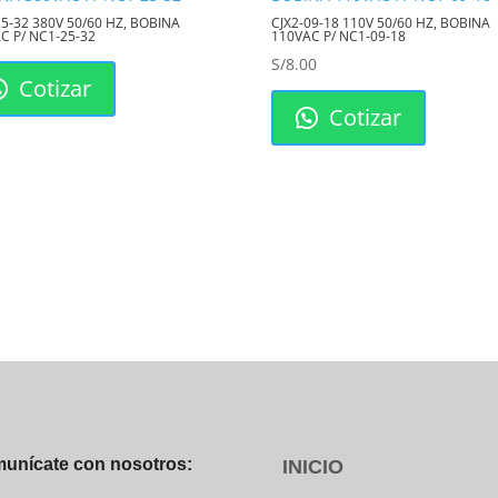
25-32 380V 50/60 HZ, BOBINA
CJX2-09-18 110V 50/60 HZ, BOBINA
C P/ NC1-25-32
110VAC P/ NC1-09-18
S/
8.00
Cotizar
Cotizar
unícate con nosotros:
INICIO