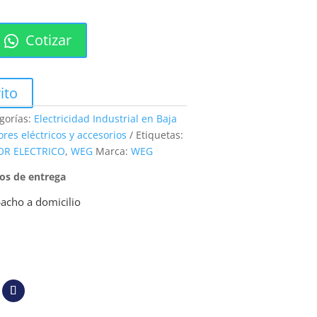
Cotizar
ito
gorías:
Electricidad Industrial en Baja
res eléctricos y accesorios
Etiquetas:
R ELECTRICO
,
WEG
Marca:
WEG
pos de entrega
acho a domicilio