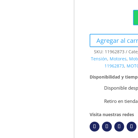
Agregar al carr
SKU:
11962873
Cate
Tensión
,
Motores
,
Moto
11962873
,
MOTO
Disponibilidad y tiem
Disponible desp
Retiro en tienda
Visita nuestras redes