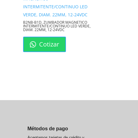
B2NB-B1D, ZUMBADOR MAGNETICO
INTERMITENTE/CONTINUO LED VERDE,
DIAM. 22MM, 12-24VDC
Cotizar
Métodos de pago
Aceptamos tarjetas de crédito y