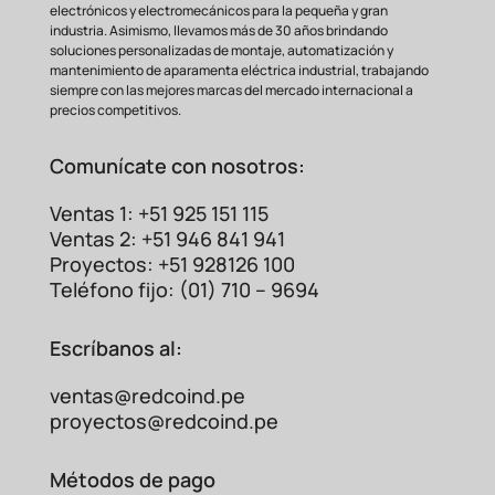
electrónicos y electromecánicos para la pequeña y gran
industria. Asimismo, llevamos más de 30 años brindando
soluciones personalizadas de montaje, automatización y
mantenimiento de aparamenta eléctrica industrial, trabajando
siempre con las mejores marcas del mercado internacional a
precios competitivos.
Comunícate con nosotros:
Ventas 1: +51 925 151 115
Ventas 2: +51 946 841 941
Proyectos: +51 928126 100
Teléfono fijo: (01) 710 – 9694
Escríbanos al:
ventas@redcoind.pe
proyectos@redcoind.pe
Característica
Beneficio para tu Empresa
Métodos de pago
Reducción inmediata en
tu