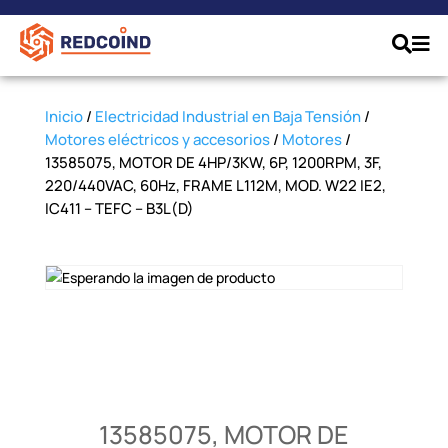
Inicio
/
Electricidad Industrial en Baja Tensión
/
Motores eléctricos y accesorios
/
Motores
/
13585075, MOTOR DE 4HP/3KW, 6P, 1200RPM, 3F,
220/440VAC, 60Hz, FRAME L112M, MOD. W22 IE2,
IC411 – TEFC – B3L(D)
13585075, MOTOR DE