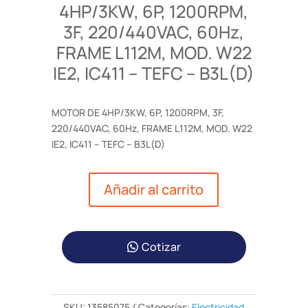
4HP/3KW, 6P, 1200RPM,
3F, 220/440VAC, 60Hz,
FRAME L112M, MOD. W22
IE2, IC411 – TEFC – B3L(D)
MOTOR DE 4HP/3KW, 6P, 1200RPM, 3F,
220/440VAC, 60Hz, FRAME L112M, MOD. W22
IE2, IC411 – TEFC – B3L(D)
Añadir al carrito
Cotizar
SKU:
13585075
Categorías:
Electricidad