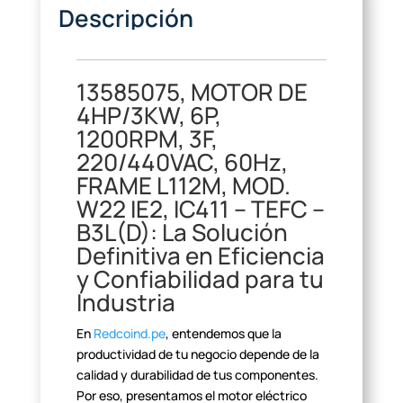
Descripción
13585075, MOTOR DE
4HP/3KW, 6P,
1200RPM, 3F,
220/440VAC, 60Hz,
FRAME L112M, MOD.
W22 IE2, IC411 – TEFC –
B3L(D): La Solución
Definitiva en Eficiencia
y Confiabilidad para tu
Industria
En
Redcoind.pe
, entendemos que la
productividad de tu negocio depende de la
calidad y durabilidad de tus
componentes.
Por eso, presentamos el motor eléctrico