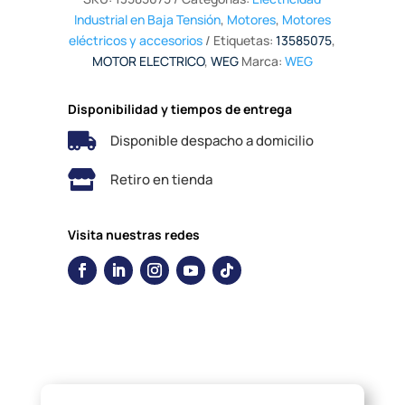
Industrial en Baja Tensión
,
Motores
,
Motores
eléctricos y accesorios
Etiquetas:
13585075
,
MOTOR ELECTRICO
,
WEG
Marca:
WEG
Disponibilidad y tiempos de entrega

Disponible despacho a domicilio

Retiro en tienda
Visita nuestras redes