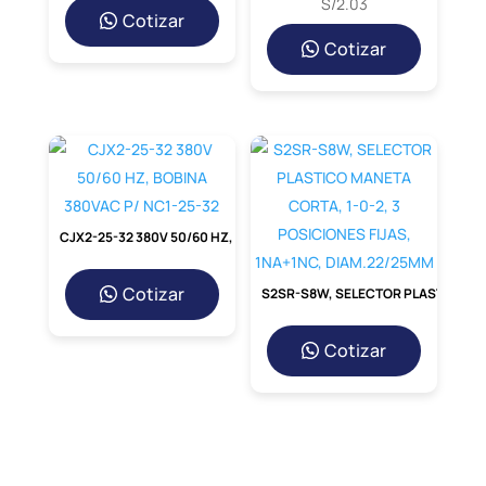
S/
2.03
Cotizar
Cotizar
CJX2-25-32 380V 50/60 HZ, BOBINA 380VAC P/ NC1-25-32
Cotizar
S2SR-S8W, SELECTOR PLASTICO MANETA CORTA, 1-0-2, 3 POSICIONES FIJAS, 1NA+1NC, DIAM.22/25MM
Cotizar