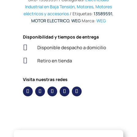
Industrial en Baja Tensión
,
Motores
,
Motores
eléctricos y accesorios
Etiquetas:
13589591
,
MOTOR ELECTRICO
,
WEG
Marca:
WEG
Disponibilidad y tiempos de entrega

Disponible despacho a domicilio

Retiro en tienda
Visita nuestras redes