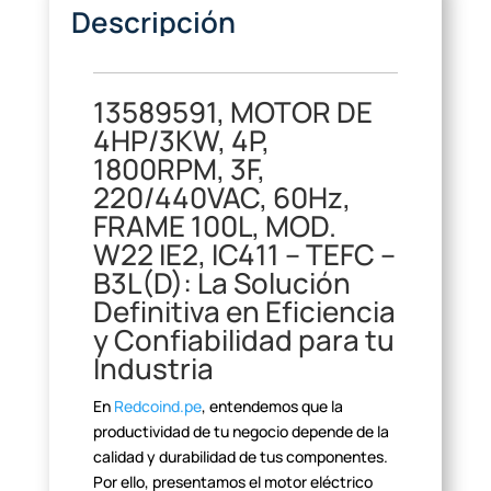
Descripción
13589591, MOTOR DE
4HP/3KW, 4P,
1800RPM, 3F,
220/440VAC, 60Hz,
FRAME 100L, MOD.
W22 IE2, IC411 – TEFC –
B3L(D): La Solución
Definitiva en Eficiencia
y Confiabilidad para tu
Industria
En
Redcoind.pe
, entendemos que la
productividad de tu negocio depende de la
calidad y durabilidad de tus
componentes.
Por ello, presentamos el motor eléctrico