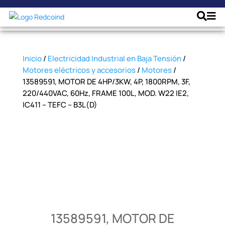
Inicio
/
Electricidad Industrial en Baja Tensión
/
Motores eléctricos y accesorios
/
Motores
/
13589591, MOTOR DE 4HP/3KW, 4P, 1800RPM, 3F,
220/440VAC, 60Hz, FRAME 100L, MOD. W22 IE2,
IC411 – TEFC – B3L(D)
13589591, MOTOR DE