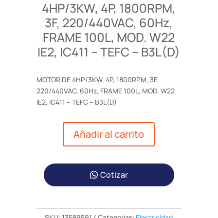
4HP/3KW, 4P, 1800RPM,
3F, 220/440VAC, 60Hz,
FRAME 100L, MOD. W22
IE2, IC411 – TEFC – B3L(D)
MOTOR DE 4HP/3KW, 4P, 1800RPM, 3F,
220/440VAC, 60Hz, FRAME 100L, MOD. W22
IE2, IC411 – TEFC – B3L(D)
Añadir al carrito
Cotizar
SKU:
13589591
Categorías:
Electricidad