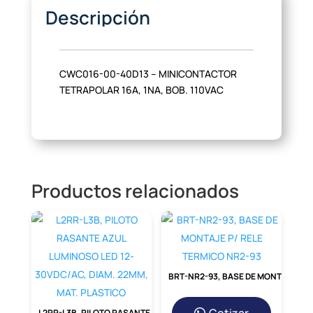
Descripción
CWC016-00-40D13 – MINICONTACTOR
TETRAPOLAR 16A, 1NA, BOB. 110VAC
Productos relacionados
BRT-NR2-93, BASE DE MONTAJE P/ RELE TERMICO NR2-93
L2RR-L3B, PILOTO RASANTE AZUL LUMINOSO LED 12-30VDC/AC, DIAM. 22MM, MAT. PLASTICO