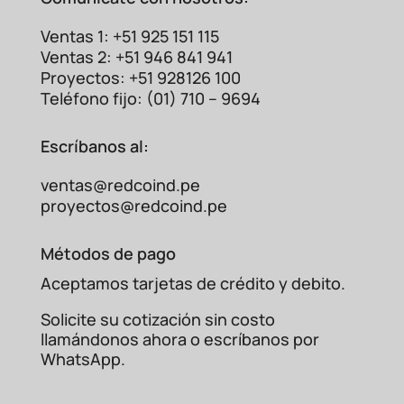
Ventas 1: +51 925 151 115
Ventas 2: +51 946 841 941
Proyectos: +51 928126 100
Teléfono fijo: (01) 710 – 9694
Escríbanos al:
ventas@redcoind.pe
proyectos@redcoind.pe
Métodos de pago
Aceptamos tarjetas de crédito y debito.
Solicite su cotización sin costo
llamándonos ahora o escríbanos por
WhatsApp.