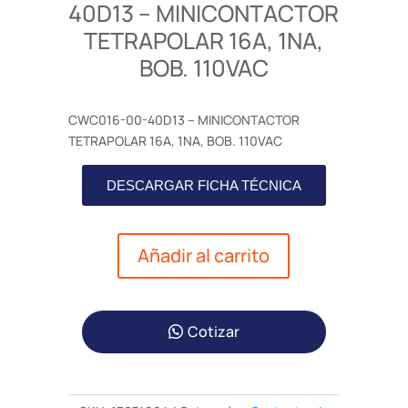
40D13 – MINICONTACTOR
TETRAPOLAR 16A, 1NA,
BOB. 110VAC
CWC016-00-40D13 – MINICONTACTOR
TETRAPOLAR 16A, 1NA, BOB. 110VAC
DESCARGAR FICHA TÉCNICA
Añadir al carrito
Cotizar