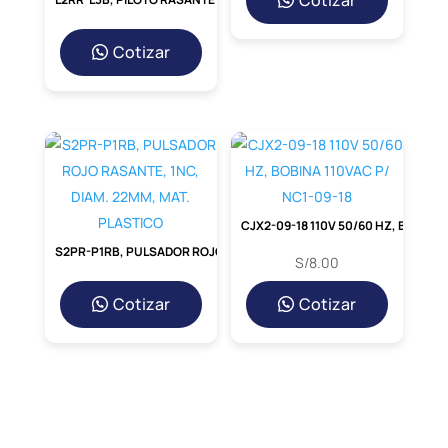
Cotizar
Cotizar
CJX2-09-18 110V 50/60 HZ, BOBINA 110VAC P/ NC1-09-18
S2PR-P1RB, PULSADOR ROJO RASANTE, 1NC, DIAM. 22MM, MAT. PLASTICO
S/
8.00
Cotizar
Cotizar