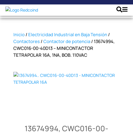
Inicio
/
Electricidad Industrial en Baja Tensión
/
Contactores
/
Contactor de potencia
/ 13674994,
CWC016-00-40D13 – MINICONTACTOR
TETRAPOLAR 16A, 1NA, BOB. 110VAC
13674994, CWC016-00-