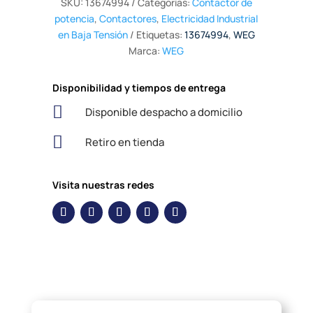
SKU:
13674994
Categorías:
Contactor de
potencia
,
Contactores
,
Electricidad Industrial
en Baja Tensión
Etiquetas:
13674994
,
WEG
Marca:
WEG
Disponibilidad y tiempos de entrega

Disponible despacho a domicilio

Retiro en tienda
Visita nuestras redes