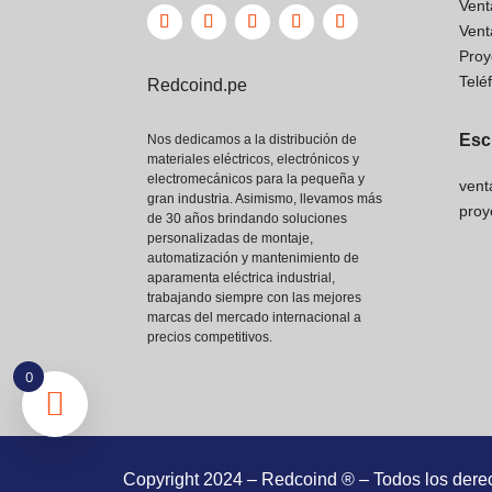
Vent
Vent
Proy
Telé
Redcoind.pe
Esc
Nos dedicamos a la distribución de
materiales eléctricos, electrónicos y
electromecánicos para la pequeña y
vent
gran industria. Asimismo, llevamos más
proy
de 30 años brindando soluciones
personalizadas de montaje,
automatización y mantenimiento de
aparamenta eléctrica industrial,
trabajando siempre con las mejores
marcas del mercado internacional a
precios competitivos.
0
Copyright 2024 – Redcoind ® – Todos los dere