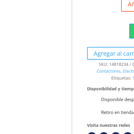
Añ
Agregar al carr
SKU:
14818234
Contactores
,
Elect
Etiquetas:
Disponibilidad y tiem
Disponible desp
Retiro en tienda
Visita nuestras redes