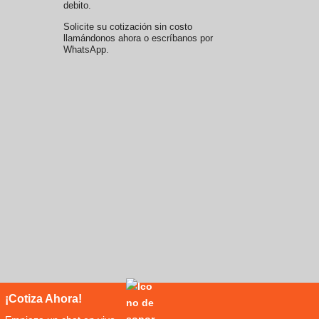
debito.
Solicite su cotización sin costo
llamándonos ahora o escríbanos por
WhatsApp.
¡Cotiza Ahora!