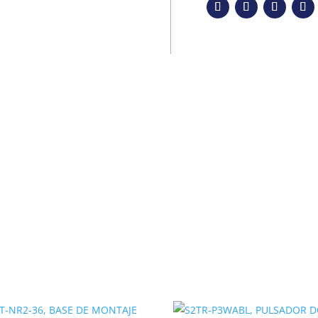
DENSADOR, 11KVAR/230V, 20KVAR/415V, BOB. 220V