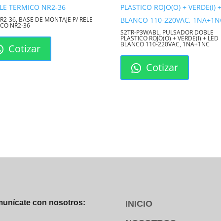
R2-36, BASE DE MONTAJE P/ RELE
CO NR2-36
S2TR-P3WABL, PULSADOR DOBLE
PLASTICO ROJO(O) + VERDE(I) + LED
BLANCO 110-220VAC, 1NA+1NC
Cotizar
Cotizar
unícate con nosotros:
INICIO