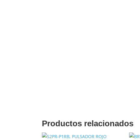
Descripción
CWBC25-21-30D23 – CONTACTOR P/ CON
Productos relacionados