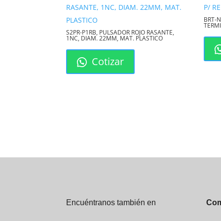
BRT-N
TERMI
S2PR-P1RB, PULSADOR ROJO RASANTE,
1NC, DIAM. 22MM, MAT. PLASTICO
Cotizar
Encuéntranos también en
Com