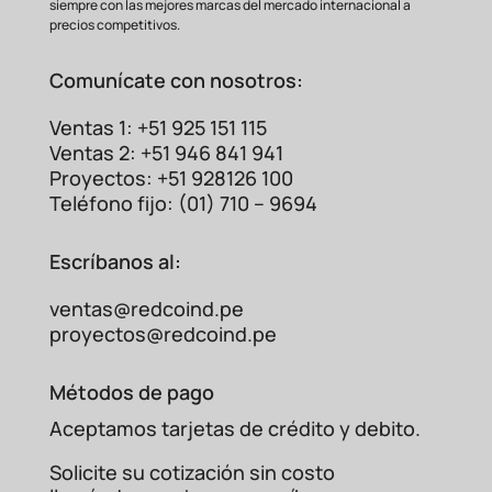
siempre con las mejores marcas del mercado internacional a
precios competitivos.
Comunícate con nosotros:
Ventas 1: +51 925 151 115
Ventas 2: +51 946 841 941
Proyectos: +51 928126 100
Teléfono fijo: (01) 710 – 9694
Escríbanos al:
ventas@redcoind.pe
proyectos@redcoind.pe
Métodos de pago
Aceptamos tarjetas de crédito y debito.
Solicite su cotización sin costo