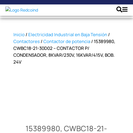
Inicio
/
Electricidad Industrial en Baja Tensión
/
Contactores
/
Contactor de potencia
/ 15389980,
CWBC18-21-30D02 – CONTACTOR P/
CONDENSADOR, 8KVAR/230V, 16KVAR/415V, BOB.
24V
15389980, CWBC18-21-