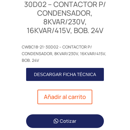
30D02 – CONTACTOR P/
CONDENSADOR,
8KVAR/230V,
16KVAR/415V, BOB. 24V
CWBC18-21-30D02 – CONTACTOR P/
CONDENSADOR, 8KVAR/230V, 16KVAR/415V,
BOB. 24V
DESCARGAR FICHA TÉCNICA
Añadir al carrito
Cotizar