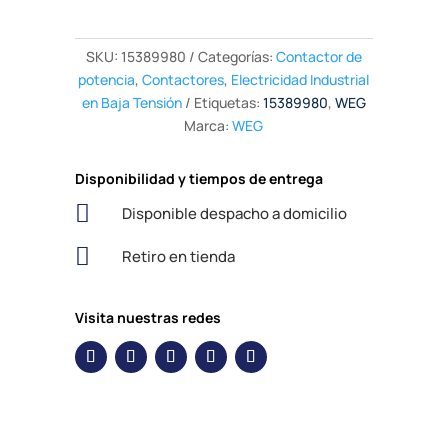
SKU:
15389980
Categorías:
Contactor de
potencia
,
Contactores
,
Electricidad Industrial
en Baja Tensión
Etiquetas:
15389980
,
WEG
Marca:
WEG
Disponibilidad y tiempos de entrega

Disponible despacho a domicilio

Retiro en tienda
Visita nuestras redes