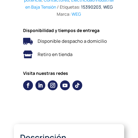
en Baja Tensión
Etiquetas:
15390203
,
WEG
Marca:
WEG
Disponibilidad y tiempos de entrega

Disponible despacho a domicilio

Retiro en tienda
Visita nuestras redes
Descripción