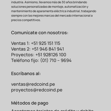
industria. Asimismo, llevamos más de 30 años brindando
soluciones personalizadas de montaje, automatización y
mantenimiento de aparamenta eléctrica industrial, trabajando
siempre con las mejores marcas del mercado internacional a
precios competitivos.
Comunícate con nosotros:
Ventas 1: +51 925 151 115
Ventas 2: +51 946 841 941
Proyectos: +51 928126 100
Teléfono fijo: (01) 710 – 9694
Escríbanos al:
ventas@redcoind.pe
proyectos@redcoind.pe
Métodos de pago