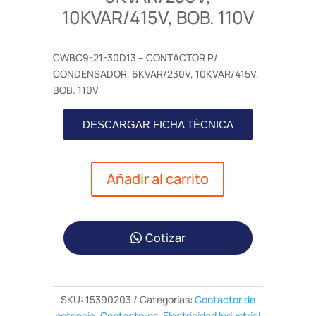
10KVAR/415V, BOB. 110V
CWBC9-21-30D13 – CONTACTOR P/
CONDENSADOR, 6KVAR/230V, 10KVAR/415V,
BOB. 110V
DESCARGAR FICHA TÉCNICA
Añadir al carrito
Cotizar
SKU:
15390203
Categorías:
Contactor de
potencia
,
Contactores
,
Electricidad Industrial