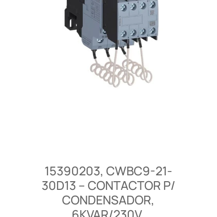
15390203, CWBC9-21-
30D13 – CONTACTOR P/
CONDENSADOR,
6KVAR/230V,