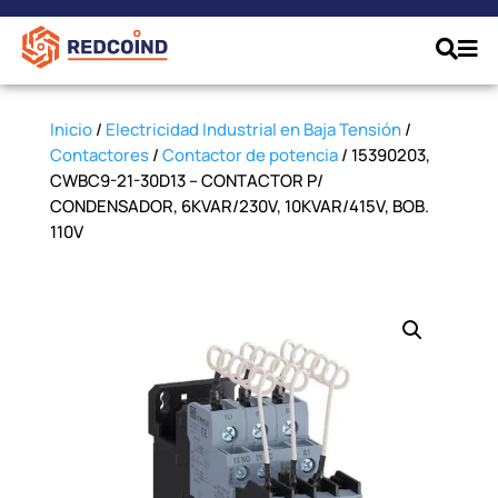
Inicio
/
Electricidad Industrial en Baja Tensión
/
Contactores
/
Contactor de potencia
/ 15390203,
CWBC9-21-30D13 – CONTACTOR P/
CONDENSADOR, 6KVAR/230V, 10KVAR/415V, BOB.
110V