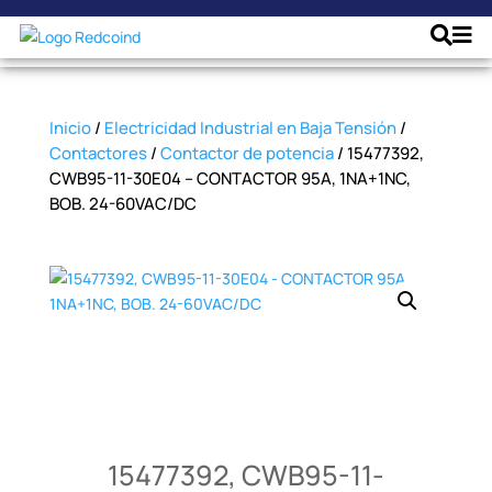
Inicio
/
Electricidad Industrial en Baja Tensión
/
Contactores
/
Contactor de potencia
/ 15477392,
CWB95-11-30E04 – CONTACTOR 95A, 1NA+1NC,
BOB. 24-60VAC/DC
15477392, CWB95-11-