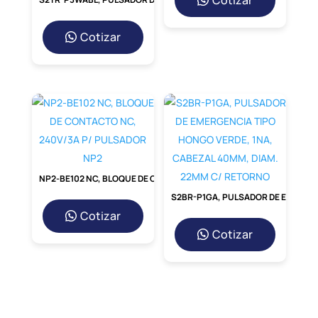
Cotizar
Cotizar
NP2-BE102 NC, BLOQUE DE CONTACTO NC, 240V/3A P/ PULSADOR NP2
S2BR-P1GA, PULSADOR DE EMERGENCIA TIPO HONGO VERDE, 1NA, CABEZAL 40MM, DIAM. 22MM C/ RETORNO
Cotizar
Cotizar