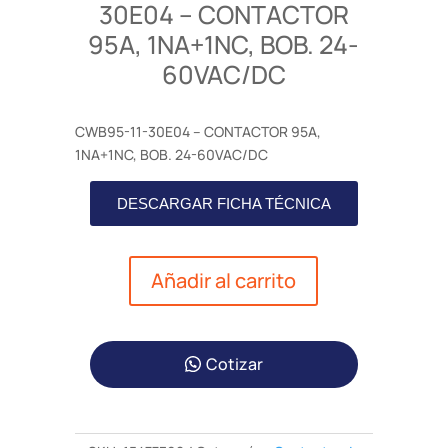
30E04 – CONTACTOR
95A, 1NA+1NC, BOB. 24-
60VAC/DC
CWB95-11-30E04 – CONTACTOR 95A,
1NA+1NC, BOB. 24-60VAC/DC
DESCARGAR FICHA TÉCNICA
Añadir al carrito
Cotizar