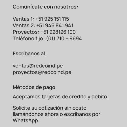
Comunícate con nosotros:
Ventas 1: +51 925 151 115
Ventas 2: +51 946 841 941
Proyectos: +51 928126 100
Teléfono fijo: (01) 710 – 9694
Escríbanos al:
ventas@redcoind.pe
proyectos@redcoind.pe
Métodos de pago
Aceptamos tarjetas de crédito y debito.
Solicite su cotización sin costo
llamándonos ahora o escríbanos por
WhatsApp.