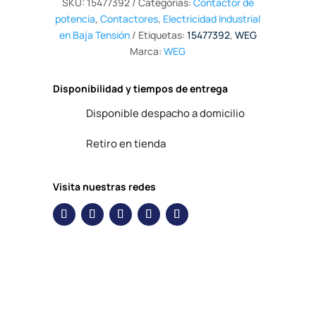
SKU:
15477392
Categorías:
Contactor de
potencia
,
Contactores
,
Electricidad Industrial
en Baja Tensión
Etiquetas:
15477392
,
WEG
Marca:
WEG
Disponibilidad y tiempos de entrega
Disponible despacho a domicilio
Retiro en tienda
Visita nuestras redes