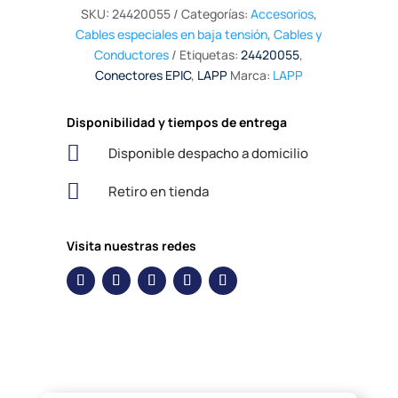
SKU:
24420055
Categorías:
Accesorios
,
Cables especiales en baja tensión
,
Cables y
Conductores
Etiquetas:
24420055
,
Conectores EPIC
,
LAPP
Marca:
LAPP
Disponibilidad y tiempos de entrega

Disponible despacho a domicilio

Retiro en tienda
Visita nuestras redes