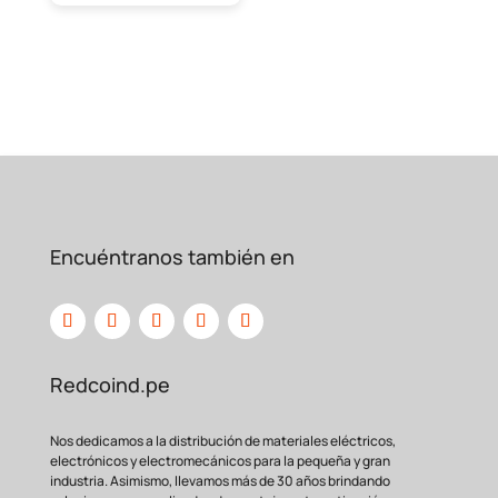
Encuéntranos también en
Redcoind.pe
Nos dedicamos a la distribución de materiales eléctricos,
electrónicos y electromecánicos para la pequeña y gran
industria. Asimismo, llevamos más de 30 años brindando