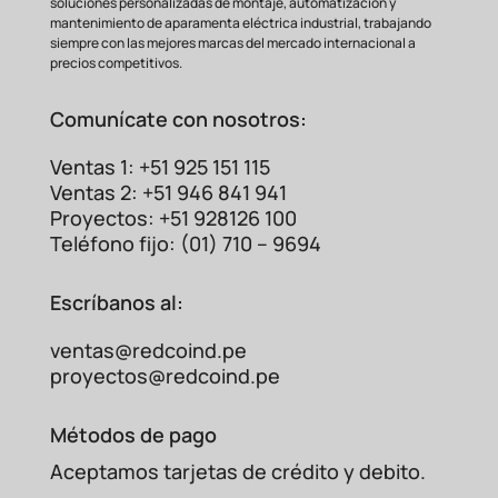
soluciones personalizadas de montaje, automatización y
mantenimiento de aparamenta eléctrica industrial, trabajando
siempre con las mejores marcas del mercado internacional a
precios competitivos.
Comunícate con nosotros:
Ventas 1: +51 925 151 115
Ventas 2: +51 946 841 941
Proyectos: +51 928126 100
Teléfono fijo: (01) 710 – 9694
Escríbanos al:
ventas@redcoind.pe
proyectos@redcoind.pe
Métodos de pago
Aceptamos tarjetas de crédito y debito.