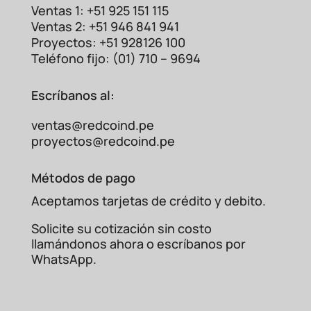
Ventas 1: +51 925 151 115
Ventas 2: +51 946 841 941
Proyectos: +51 928126 100
Teléfono fijo: (01) 710 – 9694
Escríbanos al:
ventas@redcoind.pe
proyectos@redcoind.pe
Métodos de pago
Aceptamos tarjetas de crédito y debito.
Solicite su cotización sin costo
llamándonos ahora o escríbanos por
WhatsApp.