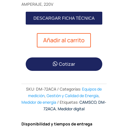
AMPERAJE, 220V
DESCARGAR FICHA TÉCNICA
Añadir al carrito
Cotizar
SKU:
DM-72ACA
Categorías:
Equipos de
medición
,
Gestión y Calidad de Energía
,
Medidor de energía
Etiquetas:
CAMSCO
,
DM-
72ACA
,
Medidor digital
Disponibilidad y tiempos de entrega