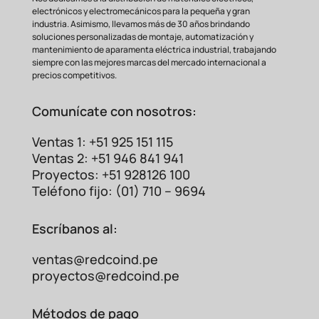
electrónicos y electromecánicos para la pequeña y gran
industria. Asimismo, llevamos más de 30 años brindando
soluciones personalizadas de montaje, automatización y
mantenimiento de aparamenta eléctrica industrial, trabajando
siempre con las mejores marcas del mercado internacional a
precios competitivos.
Comunícate con nosotros:
Ventas 1: +51 925 151 115
Ventas 2: +51 946 841 941
Proyectos: +51 928126 100
Teléfono fijo: (01) 710 – 9694
Escríbanos al:
ventas@redcoind.pe
proyectos@redcoind.pe
Métodos de pago