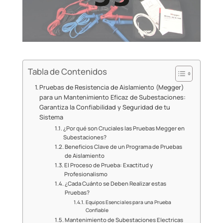
Tabla de Contenidos
Pruebas de Resistencia de Aislamiento (Megger)
para un Mantenimiento Eficaz de Subestaciones:
Garantiza la Confiabilidad y Seguridad de tu
Sistema
¿Por qué son Cruciales las Pruebas Megger en
Subestaciones?
Beneficios Clave de un Programa de Pruebas
de Aislamiento
El Proceso de Prueba: Exactitud y
Profesionalismo
¿Cada Cuánto se Deben Realizar estas
Pruebas?
Equipos Esenciales para una Prueba
Confiable
Mantenimiento de Subestaciones Electricas