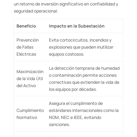
un retorno de inversión significativo en confiabilidad y
seguridad operacional.
Beneficio
Impacto en la Subestación
Prevención
Evita cortocircuitos, incendios y
de Fallas
explosiones que pueden inutilizar
Eléctricas
equipos costosos.
La detección temprana de humedad
Maximización
o contaminación permite acciones
de la Vida Útil
correctivas que extienden la vida de
del Activo
los equipos por décadas.
Asegura el cumplimiento de
Cumplimiento
estándares internacionales como la
Normativo
NOM, NEC e IEEE, evitando
sanciones.