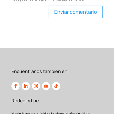
Encuéntranos también en
Redcoind.pe
Nos dedicamos a la distribución de materiales eléctricos,