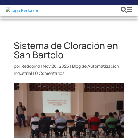
Sistema de Cloración en
San Bartolo
por
Redcoind
|
Nov 20, 2025
|
Blog de Automatizacion
Industrial
|
0 Comentarios