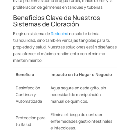
evita problemas como el agua turbia, malos olores y la
proliferación de gérmenes en tanques y tuberías.
Beneficios Clave de Nuestros
Sistemas de Cloración
Elegir un sistema de
Redcoind
no solo te brinda
tranquilidad, sino también ventajas tangibles para tu
propiedad y salud. Nuestras soluciones están diseñadas
para ofrecer el máximo rendimiento con el mínimo
mantenimiento.
Beneficio
Impacto en tu Hogar o Negocio
Desinfección
Agua segura en cada grifo, sin
Continua y
necesidad de manipulación
Automatizada
manual de químicos.
Elimina el riesgo de contraer
Protección para
enfermedades gastrointestinales
tu Salud
e infecciosas.