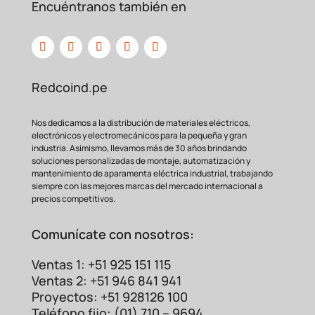
Encuéntranos también en
Redcoind.pe
Nos dedicamos a la distribución de materiales eléctricos,
electrónicos y electromecánicos para la pequeña y gran
industria. Asimismo, llevamos más de 30 años brindando
soluciones personalizadas de montaje, automatización y
mantenimiento de aparamenta eléctrica industrial, trabajando
siempre con las mejores marcas del mercado internacional a
precios competitivos.
Comunícate con nosotros:
Ventas 1: +51 925 151 115
Ventas 2: +51 946 841 941
Proyectos: +51 928126 100
Teléfono fijo: (01) 710 – 9694